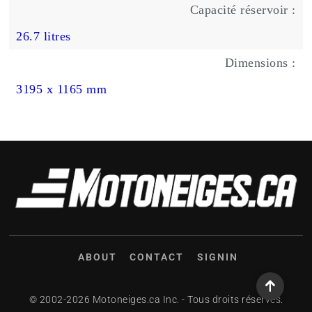
Capacité réservoir :
26.7 litres
Dimensions :
3195 x 1165 mm
ABOUT
CONTACT
SIGNIN
© 2002-2026 Motoneiges.ca Inc. - Tous droits réservés.