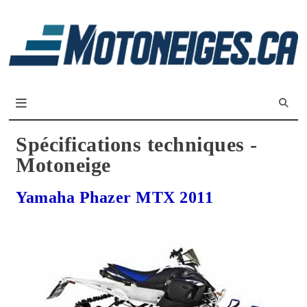
L
m
Magazine Motoneiges.ca
Spécifications techniques -
Motoneige
Yamaha Phazer MTX 2011