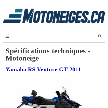
L
m
Magazine Motoneiges.ca
Spécifications techniques -
Motoneige
Yamaha RS Venture GT 2011