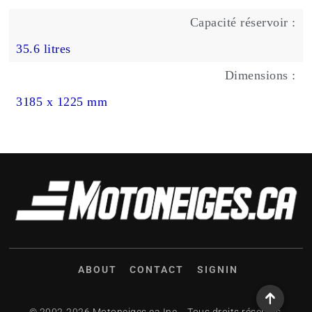
Capacité réservoir :
35.6 litres
Dimensions :
3185 x 1225 mm
ABOUT
CONTACT
SIGNIN