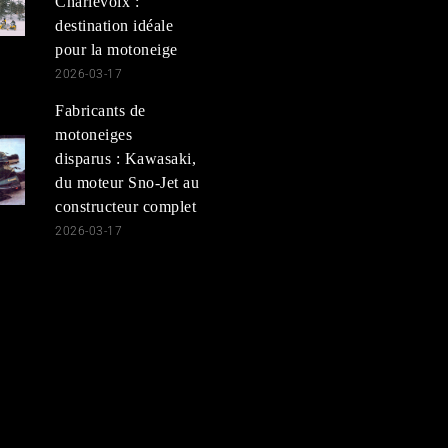
Charlevoix :
destination idéale
pour la motoneige
2026-03-17
Fabricants de
motoneiges
disparus : Kawasaki,
du moteur Sno-Jet au
constructeur complet
2026-03-17