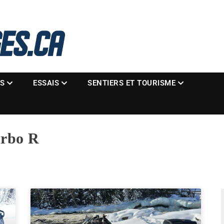
La référence des motoneigistes
s.ca
ES
ESSAIS
SENTIERS ET TOURISME
rbo R