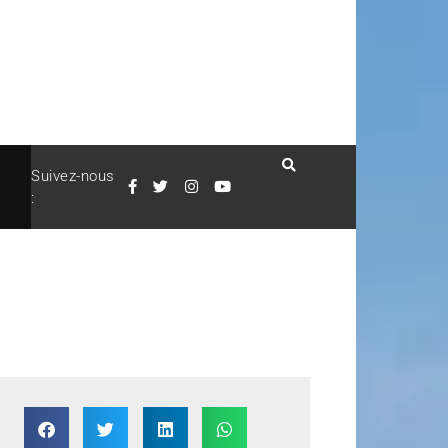
Suivez-nous
: