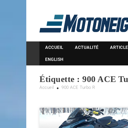
Magazine Motoneige
ACCUEIL
ACTUALITÉ
ARTICL
ENGLISH
Étiquette :
900 ACE Tu
Accueil
900 ACE Turbo R