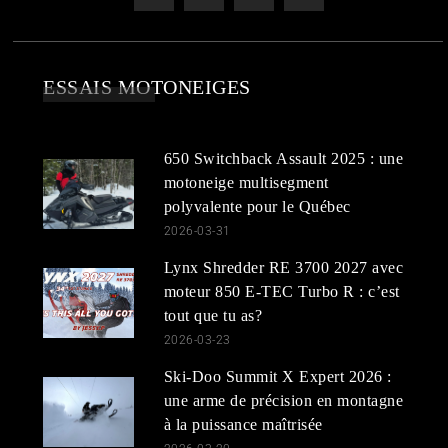
ESSAIS MOTONEIGES
650 Switchback Assault 2025 : une
motoneige multisegment
polyvalente pour le Québec
2026-03-31
Lynx Shredder RE 3700 2027 avec
moteur 850 E-TEC Turbo R : c’est
tout que tu as?
2026-03-23
Ski-Doo Summit X Expert 2026 :
une arme de précision en montagne
à la puissance maîtrisée