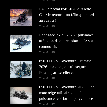
2026-03-20
EXT Special 858 2026 d’Arctic
Cat : le retour d’un félin qui mord
au sentier!
2026-03-19
Renegade X-RS 2026 : puissance
turbo, poids et précision — le vrai
compromis
2026-03-19
850 TITAN Adventure Ultimate
2026: motoneige multisegment
Polaris par excellence
2026-03-18
650 TITAN Adventure 2025 : une
motoneige utilitaire qui allie
puissance, confort et polyvalence
2026-03-12