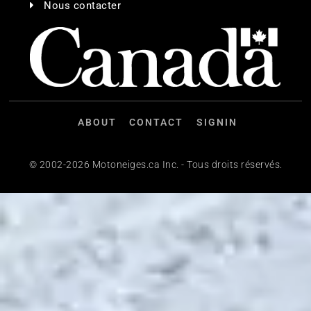
Nous contacter
ABOUT
CONTACT
SIGNIN
© 2002-2026 Motoneiges.ca Inc. - Tous droits réservés.