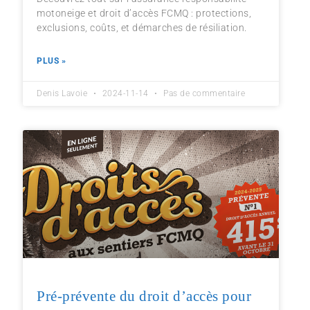
motoneige et droit d’accès FCMQ : protections,
exclusions, coûts, et démarches de résiliation.
PLUS »
Denis Lavoie
2024-11-14
Pas de commentaire
Pré-prévente du droit d’accès pour