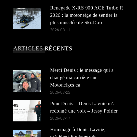
Renegade X-RS 900 ACE Turbo R
2026 : la motoneige de sentier la
plus musclée de Ski-Doo
2026-03-11
ARTICLES RÉCENTS
Merci Denis : le message qui a
changé ma carrière sur
Motoneiges.ca
2026-07-22
Pour Denis – Denis Lavoie m’a
redonné une voix – Jessy Poirier
2026-07-17
Hommage à Denis Lavoie,
président-fondateur de