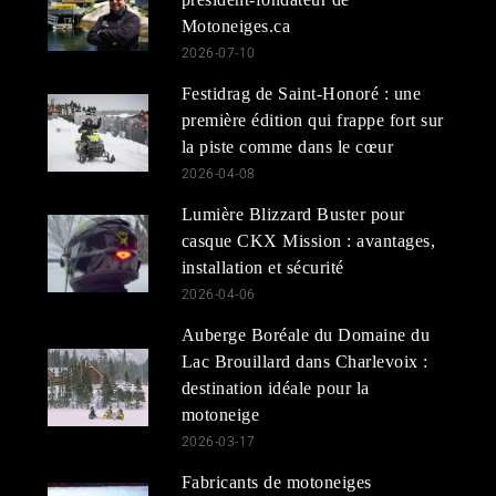
Motoneiges.ca
2026-07-10
Festidrag de Saint-Honoré : une
première édition qui frappe fort sur
la piste comme dans le cœur
2026-04-08
Lumière Blizzard Buster pour
casque CKX Mission : avantages,
installation et sécurité
2026-04-06
Auberge Boréale du Domaine du
Lac Brouillard dans Charlevoix :
destination idéale pour la
motoneige
2026-03-17
Fabricants de motoneiges