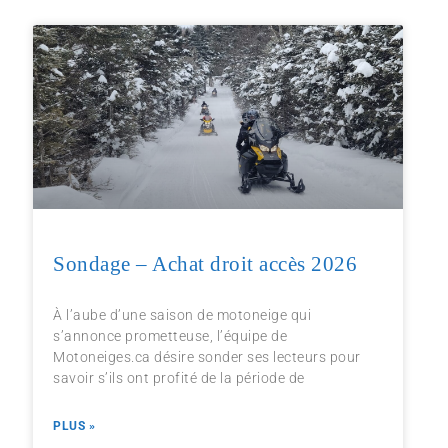
Sondage – Achat droit accès 2026
À l’aube d’une saison de motoneige qui
s’annonce prometteuse, l’équipe de
Motoneiges.ca désire sonder ses lecteurs pour
savoir s’ils ont profité de la période de
PLUS »