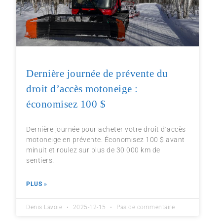
Dernière journée de prévente du
droit d’accès motoneige :
économisez 100 $
Dernière journée pour acheter votre droit d’accès
motoneige en prévente. Économisez 100 $ avant
minuit et roulez sur plus de 30 000 km de
sentiers.
PLUS »
Denis Lavoie
2025-12-15
Pas de commentaire