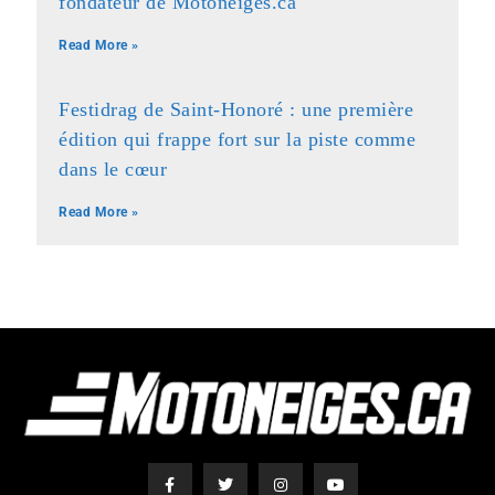
fondateur de Motoneiges.ca
Read More »
Festidrag de Saint-Honoré : une première
édition qui frappe fort sur la piste comme
dans le cœur
Read More »