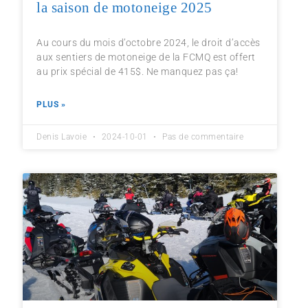
la saison de motoneige 2025
Au cours du mois d’octobre 2024, le droit d’accès
aux sentiers de motoneige de la FCMQ est offert
au prix spécial de 415$. Ne manquez pas ça!
PLUS »
Denis Lavoie
2024-10-01
Pas de commentaire