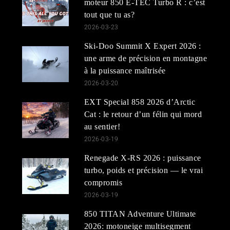
moteur 850 E-TEC Turbo R : c’est
tout que tu as?
2026-03-23
Ski-Doo Summit X Expert 2026 :
une arme de précision en montagne
à la puissance maîtrisée
2026-03-20
EXT Special 858 2026 d’Arctic
Cat : le retour d’un félin qui mord
au sentier!
2026-03-19
Renegade X-RS 2026 : puissance
turbo, poids et précision — le vrai
compromis
2026-03-19
850 TITAN Adventure Ultimate
2026: motoneige multisegment