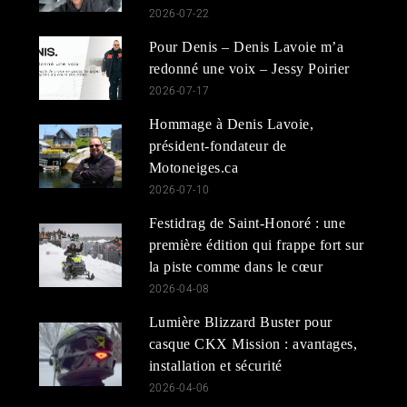
2026-07-22
Pour Denis – Denis Lavoie m’a
redonné une voix – Jessy Poirier
2026-07-17
Hommage à Denis Lavoie,
président-fondateur de
Motoneiges.ca
2026-07-10
Festidrag de Saint-Honoré : une
première édition qui frappe fort sur
la piste comme dans le cœur
2026-04-08
Lumière Blizzard Buster pour
casque CKX Mission : avantages,
installation et sécurité
2026-04-06