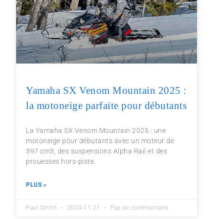
Yamaha SX Venom Mountain 2025 :
la motoneige parfaite pour débutants
La Yamaha SX Venom Mountain 2025 : une
motoneige pour débutants avec un moteur de
397 cm3, des suspensions Alpha Rail et des
prouesses hors-piste.
PLUS »
Paul Smith
2024-11-21
Pas de commentaire