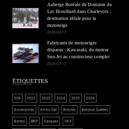
Auberge Boréale du Domaine du
Lac Brouillard dans Charlevoix :
destination idéale pour la
motoneige
2026-03-17
Fabricants de motoneiges
disparus : Kawasaki, du moteur
Sno-Jet au constructeur complet
2026-03-17
ÉTIQUETTES
509
2022
2023
2024
2025
2026
Accessoires
Arctic-Cat
Articles
Bonjour Québec
Bottes
BRP
Casques
CKX