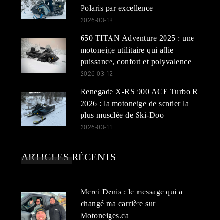
Polaris par excellence
2026-03-18
650 TITAN Adventure 2025 : une
motoneige utilitaire qui allie
puissance, confort et polyvalence
2026-03-12
Renegade X-RS 900 ACE Turbo R
2026 : la motoneige de sentier la
plus musclée de Ski-Doo
2026-03-11
ARTICLES RÉCENTS
Merci Denis : le message qui a
changé ma carrière sur
Motoneiges.ca