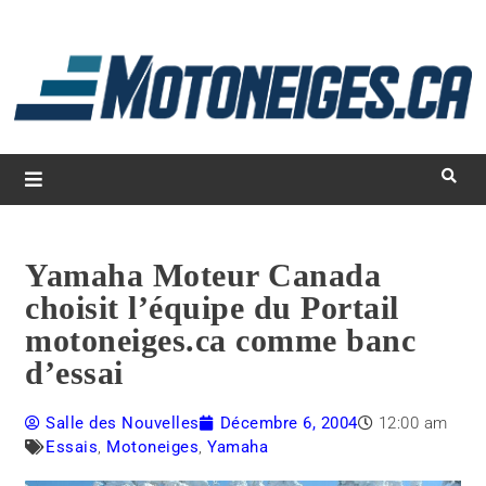
L
d
m
Magazine Motoneiges.ca
Yamaha Moteur Canada
choisit l’équipe du Portail
motoneiges.ca comme banc
d’essai
Salle des Nouvelles
Décembre 6, 2004
12:00 am
Essais
,
Motoneiges
,
Yamaha