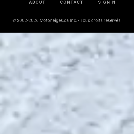
ABOUT
CONTACT
SIGNIN
© 2002-2026 Motoneiges.ca Inc. - Tous droits réservés.