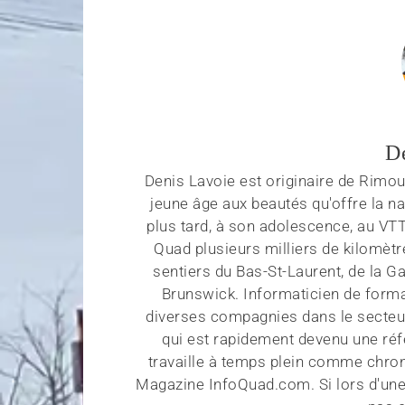
D
Denis Lavoie est originaire de Rimous
jeune âge aux beautés qu'offre la na
plus tard, à son adolescence, au VT
Quad plusieurs milliers de kilomètr
sentiers du Bas-St-Laurent, de la G
Brunswick. Informaticien de forma
diverses compagnies dans le secteu
qui est rapidement devenu une réf
travaille à temps plein comme chroni
Magazine InfoQuad.com. Si lors d'une