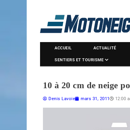
Magazine Motoneige
ACCUEIL
ACTUALITÉ
SENTIERS ET TOURISME
10 à 20 cm de neige pou
Denis Lavoie
mars 31, 2011
12:00 