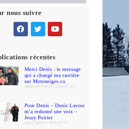
r nous suivre
lications récentes
Merci Denis : le message
qui a changé ma carrière
sur Motoneiges.ca
Sébastien Ferron
2026-07-22
Pour Denis – Denis Lavoie
m’a redonné une voix –
Jessy Poirier
Jessy Poirier
2026-07-17