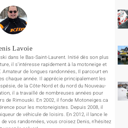
enis Lavoie
ki dans le Bas-Saint-Laurent. Initié dès son plus
ture, il s'intéresse rapidement à la motoneige et
T. Amateur de longues randonnées, Il parcourt en
es chaque année. Il apprécie principalement les
aspésie, de la Côte-Nord et du nord du Nouveau-
tion, il a travaillé de nombreuses années pour
rs de Rimouski. En 2002, il fonde Motoneiges.ca
érence pour les motoneigistes. Depuis 2008, il
queur de véhicule de loisirs. En 2012, il lance le
 de vos randonnées, vous croisez Denis, n'hésitez