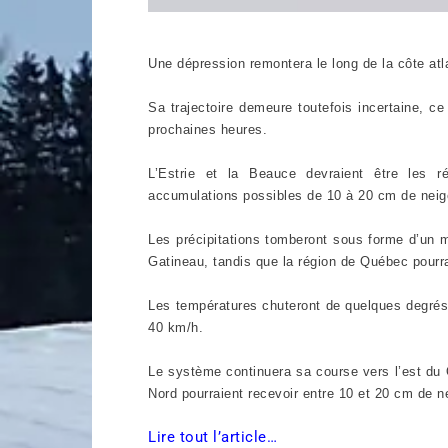
Une dépression remontera le long de la côte at
Sa trajectoire demeure toutefois incertaine, ce
prochaines heures.
L’Estrie et la Beauce devraient être les r
accumulations possibles de 10 à 20 cm de neig
Les précipitations tomberont sous forme d’un m
Gatineau, tandis que la région de Québec pourra
Les températures chuteront de quelques degrés 
40 km/h.
Le système continuera sa course vers l’est du
Nord pourraient recevoir entre 10 et 20 cm de n
Lire tout l’article…