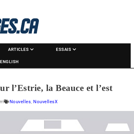
La référence des motoneigistes
s.ca
ARTICLES
ESSAIS
ENGLISH
r l’Estrie, la Beauce et l’est
am
Nouvelles
,
NouvellesX