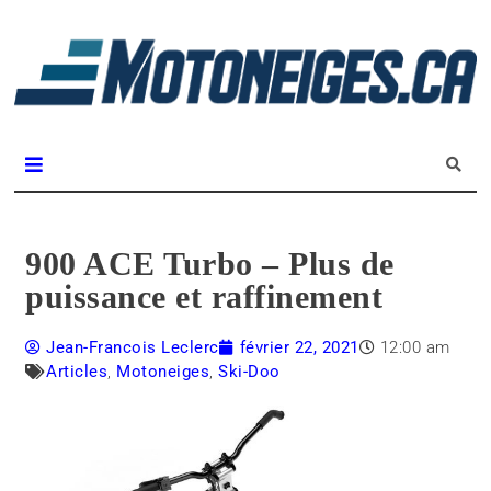
L
m
Magazine Motoneiges.ca
900 ACE Turbo – Plus de
puissance et raffinement
Jean-Francois Leclerc
février 22, 2021
12:00 am
Articles
,
Motoneiges
,
Ski-Doo