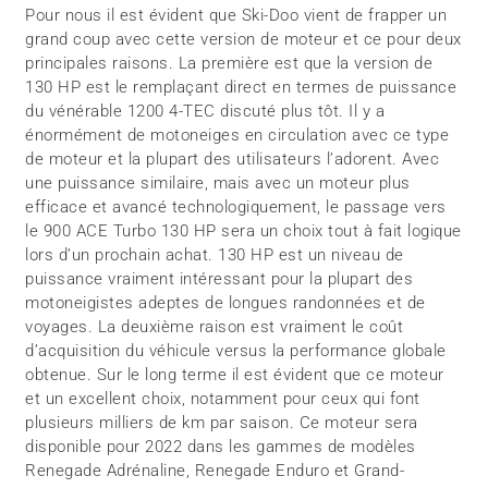
Pour nous il est évident que Ski-Doo vient de frapper un
grand coup avec cette version de moteur et ce pour deux
principales raisons. La première est que la version de
130 HP est le remplaçant direct en termes de puissance
du vénérable 1200 4-TEC discuté plus tôt. Il y a
énormément de motoneiges en circulation avec ce type
de moteur et la plupart des utilisateurs l’adorent. Avec
une puissance similaire, mais avec un moteur plus
efficace et avancé technologiquement, le passage vers
le 900 ACE Turbo 130 HP sera un choix tout à fait logique
lors d’un prochain achat. 130 HP est un niveau de
puissance vraiment intéressant pour la plupart des
motoneigistes adeptes de longues randonnées et de
voyages. La deuxième raison est vraiment le coût
d’acquisition du véhicule versus la performance globale
obtenue. Sur le long terme il est évident que ce moteur
et un excellent choix, notamment pour ceux qui font
plusieurs milliers de km par saison. Ce moteur sera
disponible pour 2022 dans les gammes de modèles
Renegade Adrénaline, Renegade Enduro et Grand-