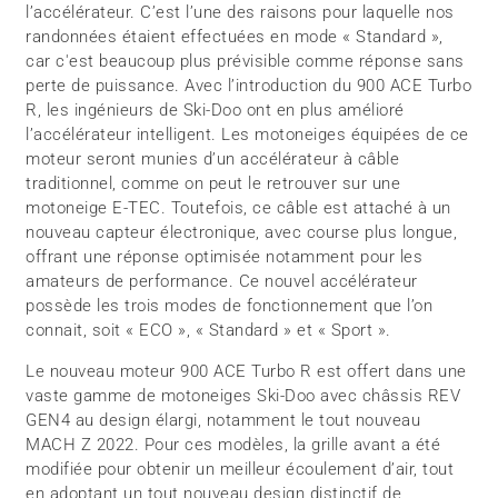
l’accélérateur. C’est l’une des raisons pour laquelle nos
randonnées étaient effectuées en mode « Standard »,
car c'est beaucoup plus prévisible comme réponse sans
perte de puissance. Avec l’introduction du 900 ACE Turbo
R, les ingénieurs de Ski-Doo ont en plus amélioré
l’accélérateur intelligent. Les motoneiges équipées de ce
moteur seront munies d’un accélérateur à câble
traditionnel, comme on peut le retrouver sur une
motoneige E-TEC. Toutefois, ce câble est attaché à un
nouveau capteur électronique, avec course plus longue,
offrant une réponse optimisée notamment pour les
amateurs de performance. Ce nouvel accélérateur
possède les trois modes de fonctionnement que l’on
connait, soit « ECO », « Standard » et « Sport ».
Le nouveau moteur 900 ACE Turbo R est offert dans une
vaste gamme de motoneiges Ski-Doo avec châssis REV
GEN4 au design élargi, notamment le tout nouveau
MACH Z 2022. Pour ces modèles, la grille avant a été
modifiée pour obtenir un meilleur écoulement d’air, tout
en adoptant un tout nouveau design distinctif de