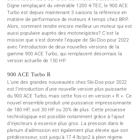
Digne remplaçant du vénérable 1200 4-TEC, le 900 ACE
Turbo est depuis maintenant 3 saisons la référence en
matière de performance de moteurs 4 temps chez BRP.
Alors, comment rendre encore meilleur un moteur qui est
aussi populaire auprès des motoneigistes? C’est la
mission que s’est donnée l’équipe de Ski-Doo pour 2022
avec l’introduction de deux nouvelles versions de la
gamme 900 ACE Turbo, qui remplacent désormais la
version actuelle de 150 HP.
900 ACE Turbo R
L’une des grandes nouveautés chez Ski-Doo pour 2022
est l’introduction d’une nouvelle version plus puissante
du 900 ACE Turbo, mais cette fois-ci en version « R ». Ce
nouvel ensemble produit une puissance impressionnante
de 180 HP, soit 30 HP ou 20% de plus. Cette prouesse
technologique est possible notamment grâce à l’ajout
d’injecteurs à essence plus gros. La pression dans le
plenum d’admission est également plus élevée que son
prédécesseur, soit jusqu’à 17.4 lb/po2 à plein régime.