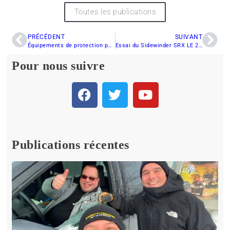
Toutes les publications
PRÉCÉDENT
SUIVANT
Équipements de protection pour le hors-piste
Essai du Sidewinder SRX LE 2021 – Tenez-vous bien !
Pour nous suivre
Publications récentes