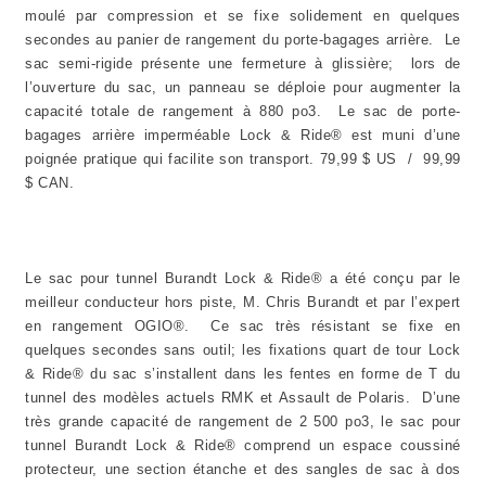
moulé par compression et se fixe solidement en quelques
secondes au panier de rangement du porte-bagages arrière. Le
sac semi-rigide présente une fermeture à glissière; lors de
l’ouverture du sac, un panneau se déploie pour augmenter la
capacité totale de rangement à 880 po3. Le sac de porte-
bagages arrière imperméable Lock & Ride® est muni d’une
poignée pratique qui facilite son transport. 79,99 $ US / 99,99
$ CAN.
Le sac pour tunnel Burandt Lock & Ride® a été conçu par le
meilleur conducteur hors piste, M. Chris Burandt et par l’expert
en rangement OGIO®. Ce sac très résistant se fixe en
quelques secondes sans outil; les fixations quart de tour Lock
& Ride® du sac s’installent dans les fentes en forme de T du
tunnel des modèles actuels RMK et Assault de Polaris. D’une
très grande capacité de rangement de 2 500 po3, le sac pour
tunnel Burandt Lock & Ride® comprend un espace coussiné
protecteur, une section étanche et des sangles de sac à dos