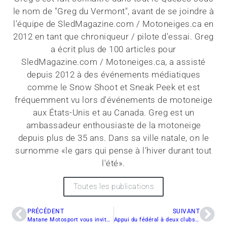
le nom de "Greg du Vermont", avant de se joindre à
l'équipe de SledMagazine.com / Motoneiges.ca en
2012 en tant que chroniqueur / pilote d'essai. Greg
a écrit plus de 100 articles pour
SledMagazine.com / Motoneiges.ca, a assisté
depuis 2012 à des événements médiatiques
comme le Snow Shoot et Sneak Peek et est
fréquemment vu lors d'événements de motoneige
aux États-Unis et au Canada. Greg est un
ambassadeur enthousiaste de la motoneige
depuis plus de 35 ans. Dans sa ville natale, on le
surnomme «le gars qui pense à l'hiver durant tout
l'été».
Toutes les publications
PRÉCÉDENT
SUIVANT
Matane Motosport vous invite à sa porte ouverte SKI-DOO 2013
Appui du fédéral à deux clubs de motoneige de la région