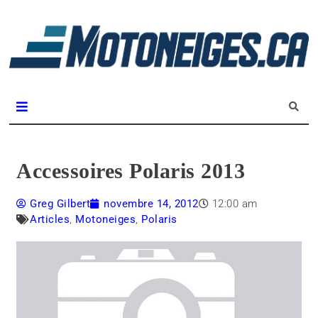
L
m
Magazine Motoneiges.ca
Accessoires Polaris 2013
Greg Gilbert
novembre 14, 2012
12:00 am
Articles
,
Motoneiges
,
Polaris