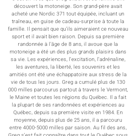
découvert la motoneige. Son grand-père avait
acheté une Nordic 371 tout équipée, incluant un
traîneau, en guise de cadeau-surprise à toute la
famille. Il pensait que qu'ils aimeraient ce nouveau
sport et il avait bien raison. Depuis sa première
randonnée à l'âge de 8 ans, il avoue que la
motoneige a été un des plus grands plaisirs dans
sa vie. Les expériences, l'excitation, l'adrénaline,
les aventures, la liberté, les souvenirs et les
amitiés ont été une échappatoire aux stress de la
vie de tous les jours. Greg a cumulé plus de 130
000 milles parcourus partout à travers le Vermont,
le Maine et toutes les régions du Québec. Il a fait
la plupart de ses randonnées et expériences au
Québec, depuis sa première visite en 1984. En
moyenne, depuis plus de 25 ans, il a parcouru
entre 4000-5000 milles par saison. Au fil des ans,
Greg s'est fait connaître dans tout le Québec sous