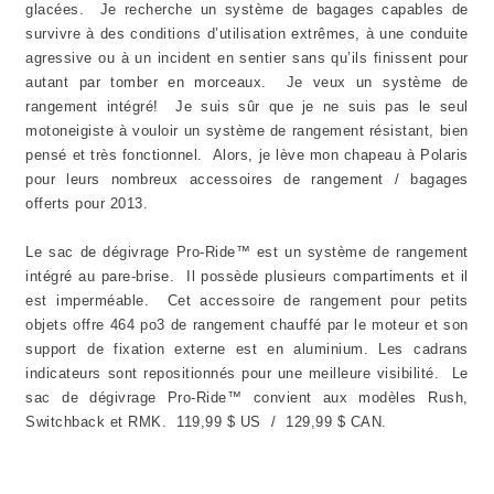
glacées. Je recherche un système de bagages capables de
survivre à des conditions d’utilisation extrêmes, à une conduite
agressive ou à un incident en sentier sans qu’ils finissent pour
autant par tomber en morceaux. Je veux un système de
rangement intégré! Je suis sûr que je ne suis pas le seul
motoneigiste à vouloir un système de rangement résistant, bien
pensé et très fonctionnel. Alors, je lève mon chapeau à Polaris
pour leurs nombreux accessoires de rangement / bagages
offerts pour 2013.
Le sac de dégivrage Pro-Ride™ est un système de rangement
intégré au pare-brise. Il possède plusieurs compartiments et il
est imperméable. Cet accessoire de rangement pour petits
objets offre 464 po3 de rangement chauffé par le moteur et son
support de fixation externe est en aluminium. Les cadrans
indicateurs sont repositionnés pour une meilleure visibilité. Le
sac de dégivrage Pro-Ride™ convient aux modèles Rush,
Switchback et RMK. 119,99 $ US / 129,99 $ CAN.