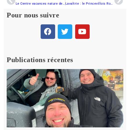
Le Centre vacances nature de Lac-Bouchette est vendu
Lavaltrie : le Princevillois Robert Gingras s’avère le grand favori
Pour nous suivre
Publications récentes