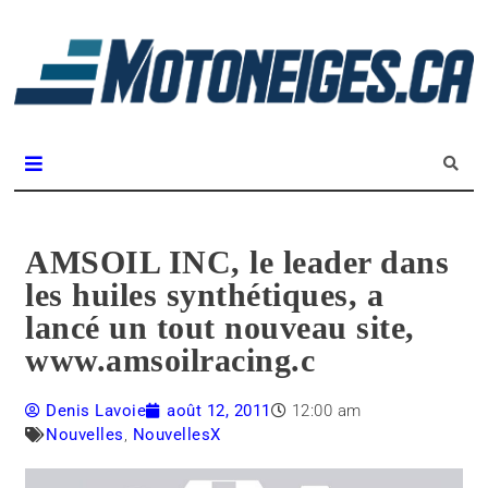
L
m
Magazine Motoneiges.ca
AMSOIL INC, le leader dans
les huiles synthétiques, a
lancé un tout nouveau site,
www.amsoilracing.c
Denis Lavoie
août 12, 2011
12:00 am
Nouvelles
,
NouvellesX