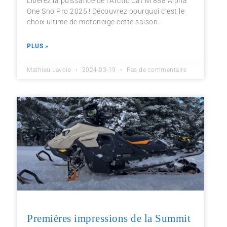
Libérez la puissance de l’Arctic Cat M 858 Alpha
One Sno Pro 2025 ! Découvrez pourquoi c’est le
choix ultime de motoneige cette saison.
PLUS »
Mathieu Lavoie
2024-03-19
Pas de commentaire
Premières impressions de la Summit