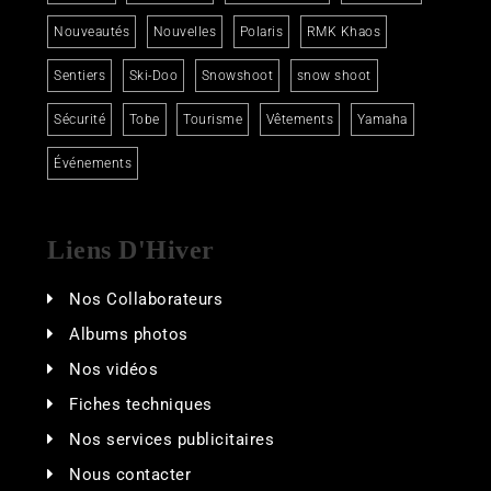
Nouveautés
Nouvelles
Polaris
RMK Khaos
Sentiers
Ski-Doo
Snowshoot
snow shoot
Sécurité
Tobe
Tourisme
Vêtements
Yamaha
Événements
Liens D'Hiver
Nos Collaborateurs
Albums photos
Nos vidéos
Fiches techniques
Nos services publicitaires
Nous contacter