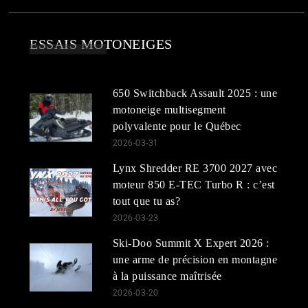
ESSAIS MOTONEIGES
650 Switchback Assault 2025 : une
motoneige multisegment
polyvalente pour le Québec
2026-03-31
Lynx Shredder RE 3700 2027 avec
moteur 850 E-TEC Turbo R : c’est
tout que tu as?
2026-03-23
Ski-Doo Summit X Expert 2026 :
une arme de précision en montagne
à la puissance maîtrisée
2026-03-20