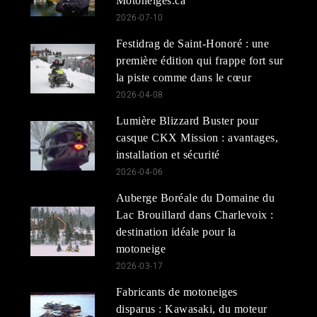
Motoneiges.ca
2026-07-10
Festidrag de Saint-Honoré : une
première édition qui frappe fort sur
la piste comme dans le cœur
2026-04-08
Lumière Blizzard Buster pour
casque CKX Mission : avantages,
installation et sécurité
2026-04-06
Auberge Boréale du Domaine du
Lac Brouillard dans Charlevoix :
destination idéale pour la
motoneige
2026-03-17
Fabricants de motoneiges
disparus : Kawasaki, du moteur