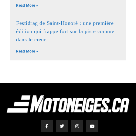
Read More »
Festidrag de Saint-Honoré : une première
édition qui frappe fort sur la piste comme
dans le cœur
Read More »