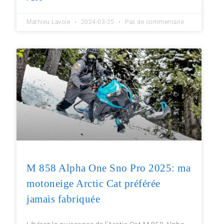
Mathieu Lavoie
2024-03-25
Pas de commentaire
M 858 Alpha One Sno Pro 2025: ma
motoneige Arctic Cat préférée
jamais fabriquée