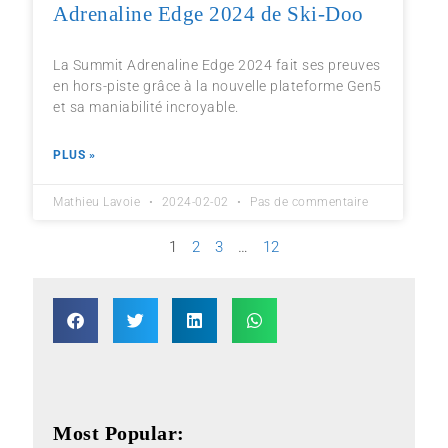
Adrenaline Edge 2024 de Ski-Doo
La Summit Adrenaline Edge 2024 fait ses preuves
en hors-piste grâce à la nouvelle plateforme Gen5
et sa maniabilité incroyable.
PLUS »
Mathieu Lavoie
2024-02-02
Pas de commentaire
1
2
3
…
12
Most Popular: