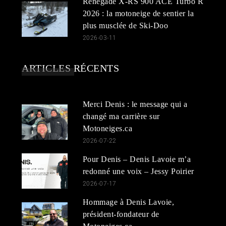
Renegade X-RS 900 ACE Turbo R
2026 : la motoneige de sentier la
plus musclée de Ski-Doo
2026-03-11
ARTICLES RÉCENTS
Merci Denis : le message qui a
changé ma carrière sur
Motoneiges.ca
2026-07-22
Pour Denis – Denis Lavoie m’a
redonné une voix – Jessy Poirier
2026-07-17
Hommage à Denis Lavoie,
président-fondateur de