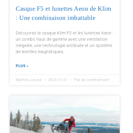
Casque F5 et lunettes Aeon de Klim
: Une combinaison imbattable
Découvrez le casque Klim F5 et les lunettes Aeon :
un combo haut de gamme avec une ventilation
inégalée, une technologie antibuée et un système
de lentilles magnétiques.
PLUS »
Mathieu Lavoie
2024-10-01
Pas de commentaire