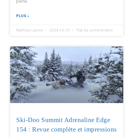
peine.
PLUS »
Mathieu Lavoie
2024-10-10
Pas de commentaire
Ski-Doo Summit Adrenaline Edge
154 : Revue complète et impressions