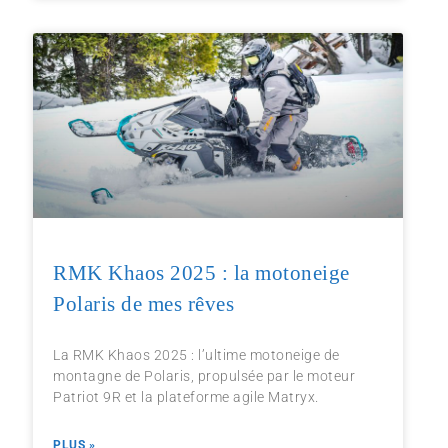
RMK Khaos 2025 : la motoneige
Polaris de mes rêves
La RMK Khaos 2025 : l’ultime motoneige de
montagne de Polaris, propulsée par le moteur
Patriot 9R et la plateforme agile Matryx.
PLUS »