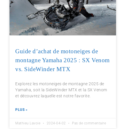
Guide d’achat de motoneiges de
montagne Yamaha 2025 : SX Venom
vs. SideWinder MTX
Explorez les motoneiges de montagne 2025 de
Yamaha, soit la SideWinder MTX et la SX Venom
et découvrez laquelle est notre favorite.
PLUS »
Mathieu Lavoie
2024-04-02
Pas de commentaire