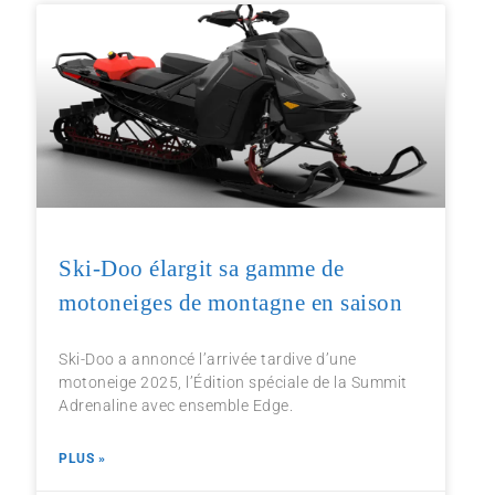
Ski-Doo élargit sa gamme de
motoneiges de montagne en saison
Ski-Doo a annoncé l’arrivée tardive d’une
motoneige 2025, l’Édition spéciale de la Summit
Adrenaline avec ensemble Edge.
PLUS »