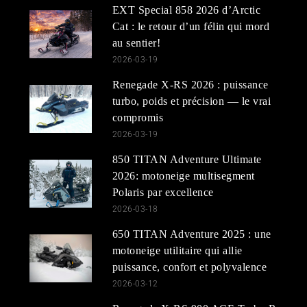
EXT Special 858 2026 d’Arctic
Cat : le retour d’un félin qui mord
au sentier!
2026-03-19
Renegade X-RS 2026 : puissance
turbo, poids et précision — le vrai
compromis
2026-03-19
850 TITAN Adventure Ultimate
2026: motoneige multisegment
Polaris par excellence
2026-03-18
650 TITAN Adventure 2025 : une
motoneige utilitaire qui allie
puissance, confort et polyvalence
2026-03-12