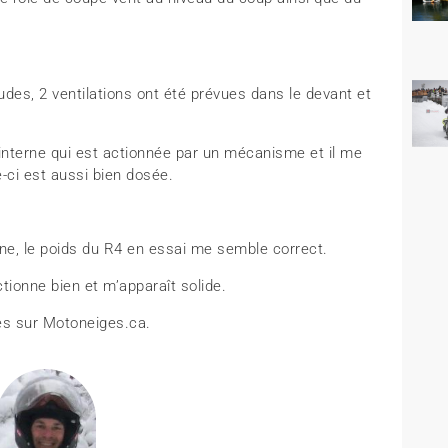
udes, 2 ventilations ont été prévues dans le devant et
 interne qui est actionnée par un mécanisme et il me
e-ci est aussi bien dosée.
one, le poids du R4 en essai me semble correct.
tionne bien et m’apparaît solide.
es sur Motoneiges.ca.