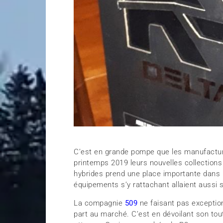
C’est en grande pompe que les manufactur
printemps 2019 leurs nouvelles collection
hybrides prend une place importante dans l
équipements s’y rattachant allaient aussi 
La compagnie
509
ne faisant pas exception
part au marché. C’est en dévoilant son tou