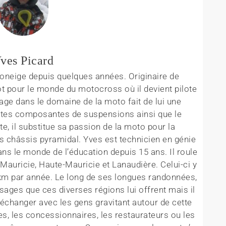
ves Picard
oneige depuis quelques années. Originaire de
ôt pour le monde du motocross où il devient pilote
ge dans le domaine de la moto fait de lui une
entes composantes de suspensions ainsi que le
ite, il substitue sa passion de la moto pour la
s châssis pyramidal. Yves est technicien en génie
ns le monde de l’éducation depuis 15 ans. Il roule
Mauricie, Haute-Mauricie et Lanaudière. Celui-ci y
0 km par année. Le long de ses longues randonnées,
sages que ces diverses régions lui offrent mais il
 échanger avec les gens gravitant autour de cette
tes, les concessionnaires, les restaurateurs ou les