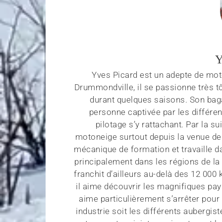
Y
Yves Picard est un adepte de mot
Drummondville, il se passionne très t
durant quelques saisons. Son baga
personne captivée par les différ
pilotage s’y rattachant. Par la su
motoneige surtout depuis la venue de
mécanique de formation et travaille da
principalement dans les régions de la 
franchit d’ailleurs au-delà des 12 00
il aime découvrir les magnifiques pay
aime particulièrement s’arrêter pour
industrie soit les différents aubergis