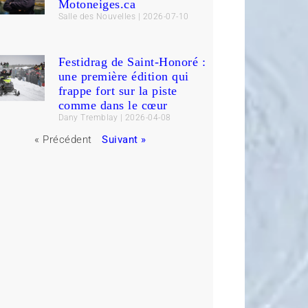
Motoneiges.ca
Salle des Nouvelles
2026-07-10
Festidrag de Saint-Honoré :
une première édition qui
frappe fort sur la piste
comme dans le cœur
Dany Tremblay
2026-04-08
« Précédent
Suivant »