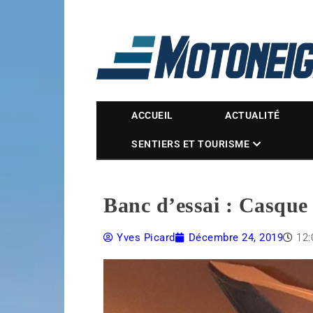
Magazine Motoneige
ACCUEIL
ACTUALITÉ
SENTIERS ET TOURISME
Banc d’essai : Casqu
Yves Picard
Décembre 24, 2019
12