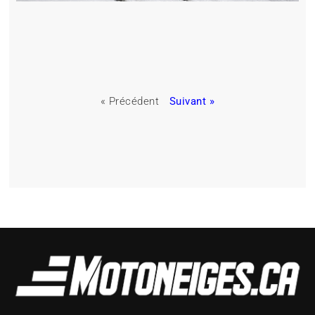
« Précédent
Suivant »