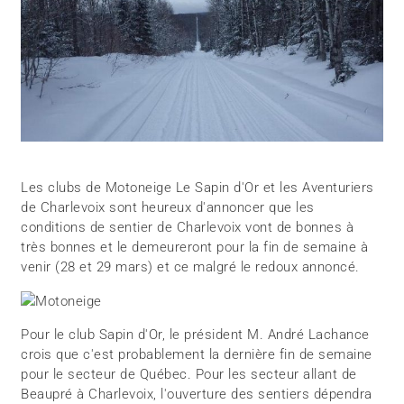
Les clubs de Motoneige Le Sapin d'Or et les Aventuriers
de Charlevoix sont heureux d'annoncer que les
conditions de sentier de Charlevoix vont de bonnes à
très bonnes et le demeureront pour la fin de semaine à
venir (28 et 29 mars) et ce malgré le redoux annoncé.
Pour le club Sapin d'Or, le président M. André Lachance
crois que c'est probablement la dernière fin de semaine
pour le secteur de Québec. Pour les secteur allant de
Beaupré à Charlevoix, l'ouverture des sentiers dépendra