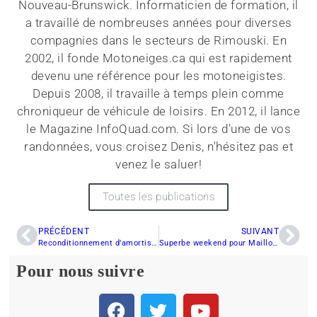
Nouveau-Brunswick. Informaticien de formation, il
a travaillé de nombreuses années pour diverses
compagnies dans le secteurs de Rimouski. En
2002, il fonde Motoneiges.ca qui est rapidement
devenu une référence pour les motoneigistes.
Depuis 2008, il travaille à temps plein comme
chroniqueur de véhicule de loisirs. En 2012, il lance
le Magazine InfoQuad.com. Si lors d'une de vos
randonnées, vous croisez Denis, n'hésitez pas et
venez le saluer!
Toutes les publications
PRÉCÉDENT
SUIVANT
Reconditionnement d’amortisseurs 101
Superbe weekend pour Mailloux Racing à La Doré
Pour nous suivre