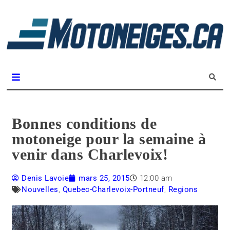
L
m
Magazine Motoneiges.ca
Bonnes conditions de
motoneige pour la semaine à
venir dans Charlevoix!
Denis Lavoie
mars 25, 2015
12:00 am
Nouvelles
,
Quebec-Charlevoix-Portneuf
,
Regions