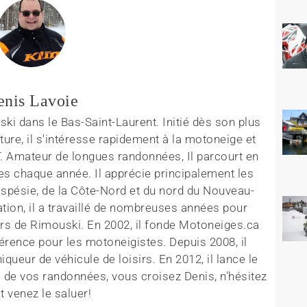
enis Lavoie
ki dans le Bas-Saint-Laurent. Initié dès son plus
ture, il s'intéresse rapidement à la motoneige et
T. Amateur de longues randonnées, Il parcourt en
es chaque année. Il apprécie principalement les
aspésie, de la Côte-Nord et du nord du Nouveau-
tion, il a travaillé de nombreuses années pour
rs de Rimouski. En 2002, il fonde Motoneiges.ca
érence pour les motoneigistes. Depuis 2008, il
queur de véhicule de loisirs. En 2012, il lance le
 de vos randonnées, vous croisez Denis, n'hésitez
t venez le saluer!