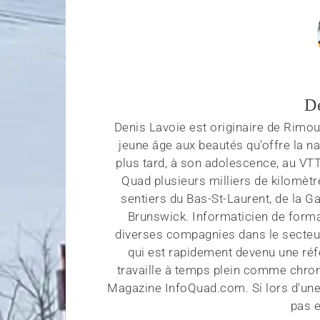
D
Denis Lavoie est originaire de Rimous
jeune âge aux beautés qu'offre la na
plus tard, à son adolescence, au VT
Quad plusieurs milliers de kilomètr
sentiers du Bas-St-Laurent, de la G
Brunswick. Informaticien de forma
diverses compagnies dans le secteu
qui est rapidement devenu une réf
travaille à temps plein comme chroni
Magazine InfoQuad.com. Si lors d'une
pas e