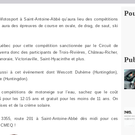
Pou
n Motosport à Saint-Antoine-Abbé qu’aura lieu des compétitions
 aura des épreuves de course en ovale, de drag, de saut, ski
.
uébec pour cette compétition sanctionnée par le Circuit de
rra donc des participants de Trois-Rivières, Château-Richer,
Pub
oraie, Victoriaville, Saint-Hyacinthe et plus.
t aussi à cet événement dont Wescott Duhème (Huntingdon),
le (Huntingdon).
s compétitions de motoneige sur l’eau, sachez que le coût
$ pour les 12-15 ans et gratuit pour les moins de 11 ans. On
ses et de la crème solaire.
 3355, route 201 à Saint-Antoine-Abbé dès midi pour ces
e CMEQ !