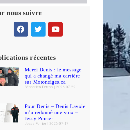
r nous suivre
lications récentes
Merci Denis : le message
qui a changé ma carrière
sur Motoneiges.ca
Sébastien Ferron
2026-07-22
Pour Denis – Denis Lavoie
m’a redonné une voix –
Jessy Poirier
Jessy Poirier
2026-07-17