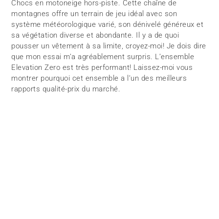
Chocs en motoneige hors-piste. Cette chaîne de
montagnes offre un terrain de jeu idéal avec son
système météorologique varié, son dénivelé généreux et
sa végétation diverse et abondante. Il y a de quoi
pousser un vêtement à sa limite, croyez-moi! Je dois dire
que mon essai m’a agréablement surpris. L’ensemble
Elevation Zero est très performant! Laissez-moi vous
montrer pourquoi cet ensemble a l’un des meilleurs
rapports qualité-prix du marché.