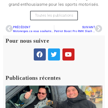
grand enthousiasme pour les sports motorisés.
Toutes les publications
PRÉCÉDENT
SUIVANT
Motoneiges.ca vous souhaite un merveilleux temps des Fêtes et une année 2025 exceptionnelle!
Patriot Boost Pro RMK Slash 155 2024 : puissance, précision et performance
Pour nous suivre
Publications récentes