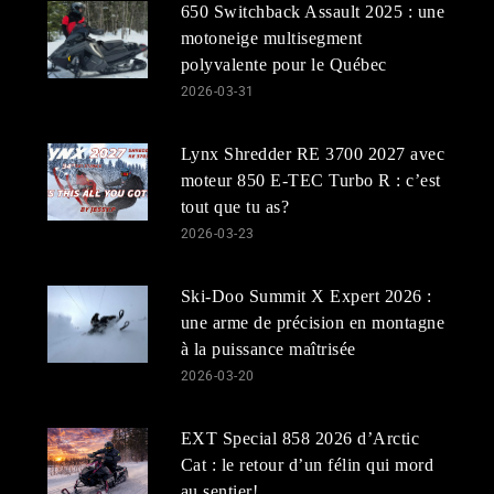
650 Switchback Assault 2025 : une
motoneige multisegment
polyvalente pour le Québec
2026-03-31
Lynx Shredder RE 3700 2027 avec
moteur 850 E-TEC Turbo R : c’est
tout que tu as?
2026-03-23
Ski-Doo Summit X Expert 2026 :
une arme de précision en montagne
à la puissance maîtrisée
2026-03-20
EXT Special 858 2026 d’Arctic
Cat : le retour d’un félin qui mord
au sentier!