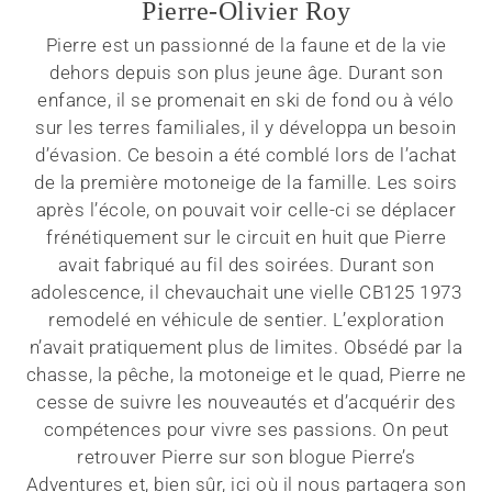
Pierre-Olivier Roy
Pierre est un passionné de la faune et de la vie
dehors depuis son plus jeune âge. Durant son
enfance, il se promenait en ski de fond ou à vélo
sur les terres familiales, il y développa un besoin
d’évasion. Ce besoin a été comblé lors de l’achat
de la première motoneige de la famille. Les soirs
après l’école, on pouvait voir celle-ci se déplacer
frénétiquement sur le circuit en huit que Pierre
avait fabriqué au fil des soirées. Durant son
adolescence, il chevauchait une vielle CB125 1973
remodelé en véhicule de sentier. L’exploration
n’avait pratiquement plus de limites. Obsédé par la
chasse, la pêche, la motoneige et le quad, Pierre ne
cesse de suivre les nouveautés et d’acquérir des
compétences pour vivre ses passions. On peut
retrouver Pierre sur son blogue Pierre’s
Adventures et, bien sûr, ici où il nous partagera son