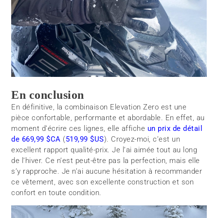
En conclusion
En définitive, la combinaison Elevation Zero est une
pièce confortable, performante et abordable. En effet, au
moment d’écrire ces lignes, elle affiche
un prix de détail
de 669,99 $CA
(
519,99 $US
). Croyez-moi, c’est un
excellent rapport qualité-prix. Je l’ai aimée tout au long
de l’hiver. Ce n’est peut-être pas la perfection, mais elle
s’y rapproche. Je n’ai aucune hésitation à recommander
ce vêtement, avec son excellente construction et son
confort en toute condition.