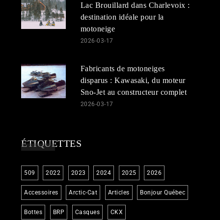
Lac Brouillard dans Charlevoix :
destination idéale pour la
motoneige
2026-03-17
Fabricants de motoneiges
disparus : Kawasaki, du moteur
Sno-Jet au constructeur complet
2026-03-17
ÉTIQUETTES
509
2022
2023
2024
2025
2026
Accessoires
Arctic-Cat
Articles
Bonjour Québec
Bottes
BRP
Casques
CKX