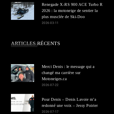
Renegade X-RS 900 ACE Turbo R
2026 : la motoneige de sentier la
plus musclée de Ski-Doo
2026-03-11
ARTICLES RÉCENTS
Merci Denis : le message qui a
changé ma carrière sur
Motoneiges.ca
2026-07-22
Pour Denis – Denis Lavoie m’a
redonné une voix – Jessy Poirier
2026-07-17