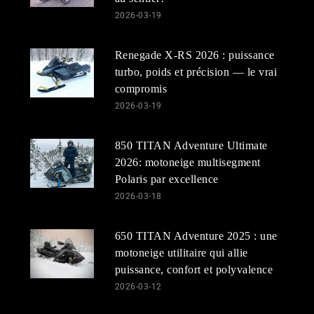
2026-03-19
Renegade X-RS 2026 : puissance
turbo, poids et précision — le vrai
compromis
2026-03-19
850 TITAN Adventure Ultimate
2026: motoneige multisegment
Polaris par excellence
2026-03-18
650 TITAN Adventure 2025 : une
motoneige utilitaire qui allie
puissance, confort et polyvalence
2026-03-12