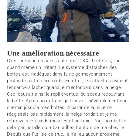
Une amélioration nécessaire
C’est presque un sans-faute pour CKX. Toutefois, j’ai
quand même un irritant. Le système d’attaches des
bottes est inadéquat dans la neige moyennement
profonde ou très profonde. En effet, les attaches avaient
tendance à lâcher quand je m’enfonçais dans la neige.
Ceci causait ainsi le repli éventuel du sceau recouvrant
la botte. Après coup, la neige trouvait inévitablement son
chemin jusqu’à mes bottes. À partir de là, si je ne
réagissais pas rapidement, la neige fondait et je me
retrouvais les pieds mouillés et au froid. Pour combattre
cela, j’ai installé du ruban adhésif autour de ma cheville.
Depuis que j’utilise ce truc, je n’ai eu aucun problème