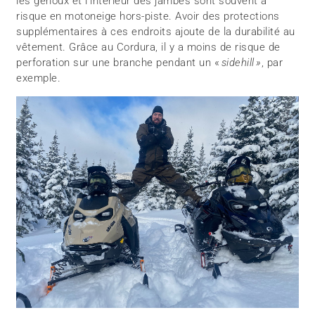
les genoux et l’intérieur des jambes sont souvent à
risque en motoneige hors-piste. Avoir des protections
supplémentaires à ces endroits ajoute de la durabilité au
vêtement. Grâce au Cordura, il y a moins de risque de
perforation sur une branche pendant un «
sidehill »
, par
exemple.