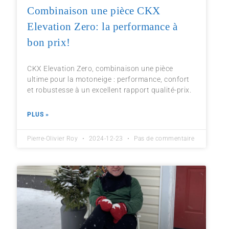
Combinaison une pièce CKX
Elevation Zero: la performance à
bon prix!
CKX Elevation Zero, combinaison une pièce
ultime pour la motoneige : performance, confort
et robustesse à un excellent rapport qualité-prix.
PLUS »
Pierre-Olivier Roy
2024-12-23
Pas de commentaire