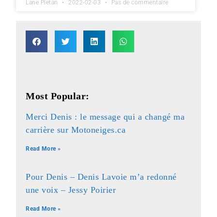
Lane Pletan
2022-02-03
Pas de commentaire
Most Popular:
Merci Denis : le message qui a changé ma
carrière sur Motoneiges.ca
Read More »
Pour Denis – Denis Lavoie m’a redonné
une voix – Jessy Poirier
Read More »