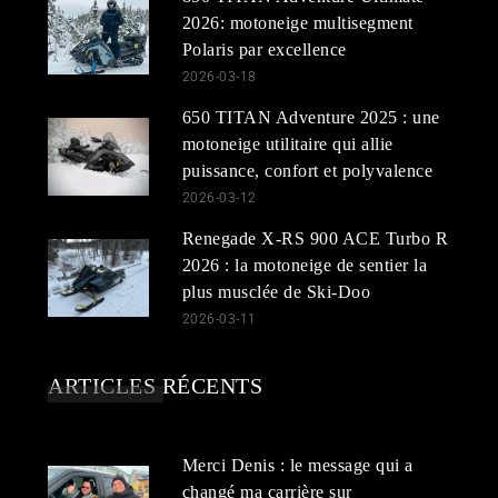
2026: motoneige multisegment
Polaris par excellence
2026-03-18
650 TITAN Adventure 2025 : une
motoneige utilitaire qui allie
puissance, confort et polyvalence
2026-03-12
Renegade X-RS 900 ACE Turbo R
2026 : la motoneige de sentier la
plus musclée de Ski-Doo
2026-03-11
ARTICLES RÉCENTS
Merci Denis : le message qui a
changé ma carrière sur