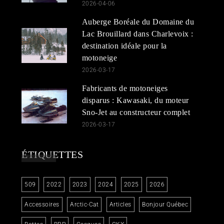
2026-04-06
Auberge Boréale du Domaine du
Lac Brouillard dans Charlevoix :
destination idéale pour la
motoneige
2026-03-17
Fabricants de motoneiges
disparus : Kawasaki, du moteur
Sno-Jet au constructeur complet
2026-03-17
ÉTIQUETTES
509
2022
2023
2024
2025
2026
Accessoires
Arctic-Cat
Articles
Bonjour Québec