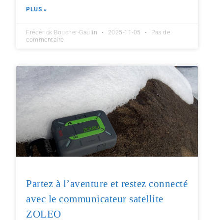
PLUS »
Frédérick Boucher-Gaulin
2025-11-05
Pas de
commentaire
Partez à l’aventure et restez connecté
avec le communicateur satellite
ZOLEO