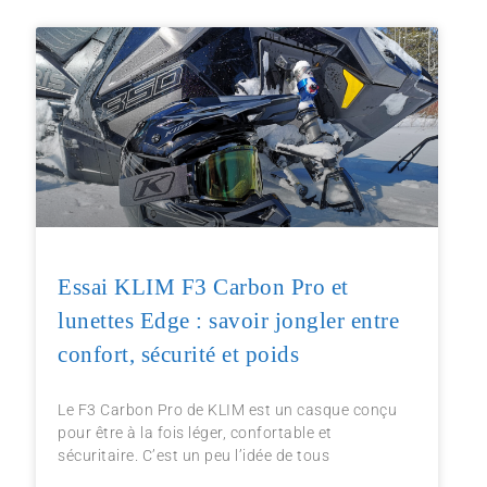
Essai KLIM F3 Carbon Pro et
lunettes Edge : savoir jongler entre
confort, sécurité et poids
Le F3 Carbon Pro de KLIM est un casque conçu
pour être à la fois léger, confortable et
sécuritaire. C’est un peu l’idée de tous