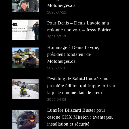
Motoneiges.ca
2026-07-22
Pour Denis – Denis Lavoie m’a
redonné une voix – Jessy Poirier
2026-07-17
Hommage à Denis Lavoie,
président-fondateur de
Motoneiges.ca
2026-07-10
Festidrag de Saint-Honoré : une
première édition qui frappe fort sur
la piste comme dans le cœur
2026-04-08
Lumière Blizzard Buster pour
casque CKX Mission : avantages,
installation et sécurité