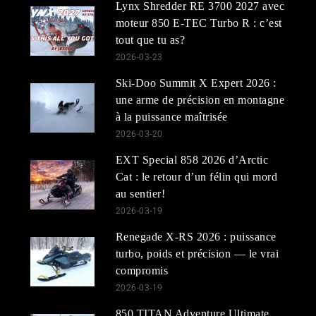
Lynx Shredder RE 3700 2027 avec
moteur 850 E-TEC Turbo R : c’est
tout que tu as?
2026-03-23
Ski-Doo Summit X Expert 2026 :
une arme de précision en montagne
à la puissance maîtrisée
2026-03-20
EXT Special 858 2026 d’Arctic
Cat : le retour d’un félin qui mord
au sentier!
2026-03-19
Renegade X-RS 2026 : puissance
turbo, poids et précision — le vrai
compromis
2026-03-19
850 TITAN Adventure Ultimate