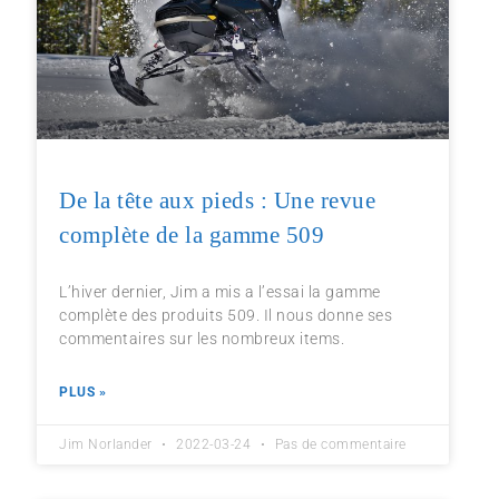
De la tête aux pieds : Une revue
complète de la gamme 509
L’hiver dernier, Jim a mis a l’essai la gamme
complète des produits 509. Il nous donne ses
commentaires sur les nombreux items.
PLUS »
Jim Norlander
2022-03-24
Pas de commentaire