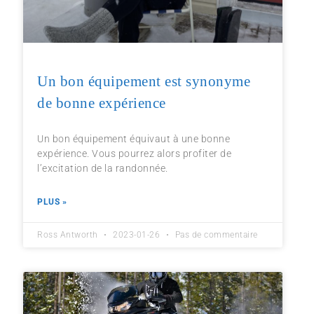
Un bon équipement est synonyme
de bonne expérience
Un bon équipement équivaut à une bonne
expérience. Vous pourrez alors profiter de
l’excitation de la randonnée.
PLUS »
Ross Antworth
2023-01-26
Pas de commentaire