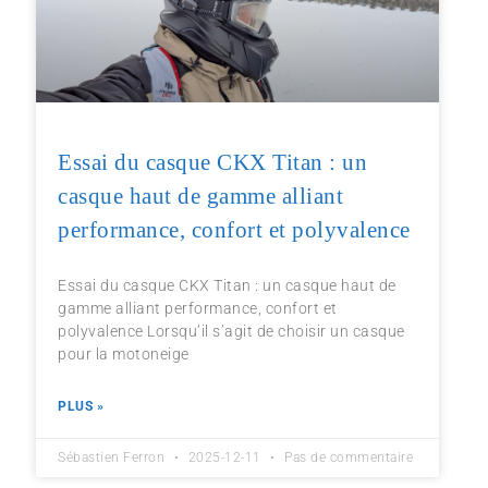
Essai du casque CKX Titan : un
casque haut de gamme alliant
performance, confort et polyvalence
Essai du casque CKX Titan : un casque haut de
gamme alliant performance, confort et
polyvalence Lorsqu’il s’agit de choisir un casque
pour la motoneige
PLUS »
Sébastien Ferron
2025-12-11
Pas de commentaire