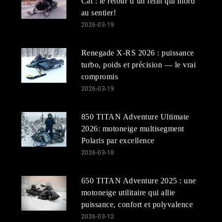
Cat : le retour d’un félin qui mord
au sentier!
2026-03-19
Renegade X-RS 2026 : puissance
turbo, poids et précision — le vrai
compromis
2026-03-19
850 TITAN Adventure Ultimate
2026: motoneige multisegment
Polaris par excellence
2026-03-18
650 TITAN Adventure 2025 : une
motoneige utilitaire qui allie
puissance, confort et polyvalence
2026-03-12