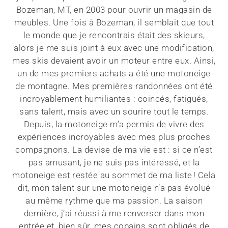
Bozeman, MT, en 2003 pour ouvrir un magasin de
meubles. Une fois à Bozeman, il semblait que tout
le monde que je rencontrais était des skieurs,
alors je me suis joint à eux avec une modification,
mes skis devaient avoir un moteur entre eux. Ainsi,
un de mes premiers achats a été une motoneige
de montagne. Mes premières randonnées ont été
incroyablement humiliantes : coincés, fatigués,
sans talent, mais avec un sourire tout le temps.
Depuis, la motoneige m’a permis de vivre des
expériences incroyables avec mes plus proches
compagnons. La devise de ma vie est : si ce n’est
pas amusant, je ne suis pas intéressé, et la
motoneige est restée au sommet de ma liste ! Cela
dit, mon talent sur une motoneige n’a pas évolué
au même rythme que ma passion. La saison
dernière, j’ai réussi à me renverser dans mon
entrée et, bien sûr, mes copains sont obligés de