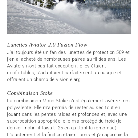
Lunettes Aviator 2.0 Fuzion Flow
J’ai toujours été un fan des lunettes de protection 509 et
j’en ai acheté de nombreuses paires au fil des ans. Les
Aviators n’ont pas fait exception ; elles étaient
confortables, s’adaptaient parfaitement au casque et
offraient un champ de vision élargi.
Combinaison Stoke
La combinaison Mono Stoke s’est également avérée très
polyvalente. Elle m’a permis de rester au sec tout en
jouant dans les pentes raides et profondes et, avec une
superposition appropriée, elle m’a protégé du froid (le
dernier matin, il faisait -25 en quittant la remorque).
L’ajustement et la finition étaient bons et j’ai apprécié la