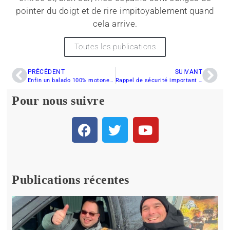
pointer du doigt et de rire impitoyablement quand
cela arrive.
Toutes les publications
PRÉCÉDENT
SUIVANT
Enfin un balado 100% motoneige!
Rappel de sécurité important chez Ski-Doo
Pour nous suivre
Publications récentes