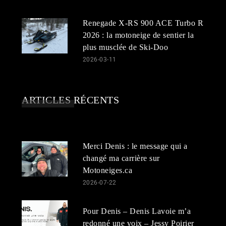
Renegade X-RS 900 ACE Turbo R
2026 : la motoneige de sentier la
plus musclée de Ski-Doo
2026-03-11
ARTICLES RÉCENTS
Merci Denis : le message qui a
changé ma carrière sur
Motoneiges.ca
2026-07-22
Pour Denis – Denis Lavoie m’a
redonné une voix – Jessy Poirier