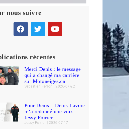
r nous suivre
lications récentes
Merci Denis : le message
qui a changé ma carrière
sur Motoneiges.ca
Sébastien Ferron
2026-07-22
Pour Denis – Denis Lavoie
m’a redonné une voix –
Jessy Poirier
Jessy Poirier
2026-07-17