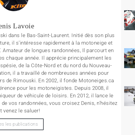
enis Lavoie
ki dans le Bas-Saint-Laurent. Initié dès son plus
ture, il s'intéresse rapidement à la motoneige et
T. Amateur de longues randonnées, Il parcourt en
es chaque année. Il apprécie principalement les
aspésie, de la Côte-Nord et du nord du Nouveau-
tion, il a travaillé de nombreuses années pour
rs de Rimouski. En 2002, il fonde Motoneiges.ca
érence pour les motoneigistes. Depuis 2008, il
queur de véhicule de loisirs. En 2012, il lance le
 de vos randonnées, vous croisez Denis, n'hésitez
t venez le saluer!
es les publications