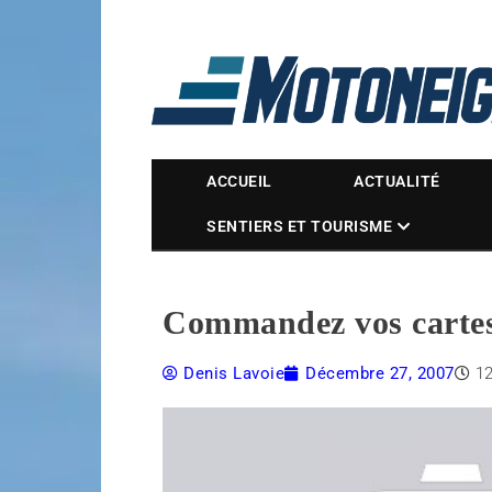
Magazine Motoneige
ACCUEIL
ACTUALITÉ
SENTIERS ET TOURISME
Commandez vos cartes 
Denis Lavoie
Décembre 27, 2007
1