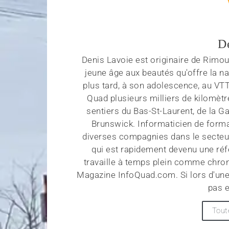
D
Denis Lavoie est originaire de Rimous
jeune âge aux beautés qu'offre la na
plus tard, à son adolescence, au VT
Quad plusieurs milliers de kilomètr
sentiers du Bas-St-Laurent, de la G
Brunswick. Informaticien de forma
diverses compagnies dans le secteu
qui est rapidement devenu une réf
travaille à temps plein comme chroni
Magazine InfoQuad.com. Si lors d'une
pas e
Tout