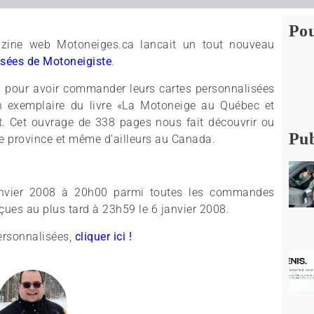
Pou
azine web Motoneiges.ca lancait un tout nouveau
isées de Motoneigiste
.
s pour avoir commander leurs cartes personnalisées
un exemplaire du livre «La Motoneige au Québec et
t. Cet ouvrage de 338 pages nous fait découvrir ou
Pub
re province et même d’ailleurs au Canada.
 janvier 2008 à 20h00 parmi toutes les commandes
ues au plus tard à 23h59 le 6 janvier 2008.
personnalisées,
cliquer ici !