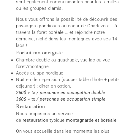
sont également communicantes pour les familles
ou les groupes d’amis.
Nous vous offrons la possibilité de découvrir des
paysages grandioses au coeur de Charlevoix … à
travers la forêt boréale … et rejoindre notre
domaine, niché dans les montagnes avec ses 14
lacs !
Forfait motoneigiste
Chambre double ou quadruple, vue lac ou vue
forêt/montagne.
Accès au spa nordique
Nuit en demi-pension (souper table d’hôte + petit-
déjeuner) ; dîner en option.
250$ + tx / personne en occupation double
360$ + tx / personne en occupation simple
Restauration
Nous proposons un service
de
restauration
typique
montagnarde et boréale
.
On vous accueille dans les moments les plus