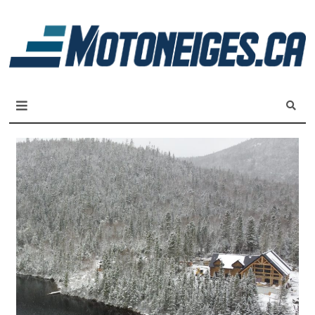
L
m
Magazine Motoneiges.ca