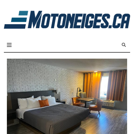
L
m
Magazine Motoneiges.ca