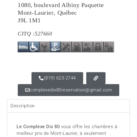
1080, boulevard Albiny Paquette
Mont-Laurier
,
Québec
J9L 1M1
CITQ :
527660
(819) 623-2744
complexedix80reservation@gmail.com
Description
Le Complexe Dix 80
vous offre les chambres à
meilleur prix de Mont-Laurier, à seulement