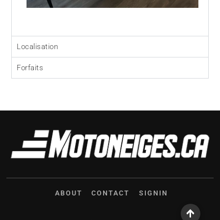
Localisation
Forfaits
ABOUT
CONTACT
SIGNIN