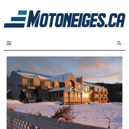
L
m
Magazine Motoneiges.ca