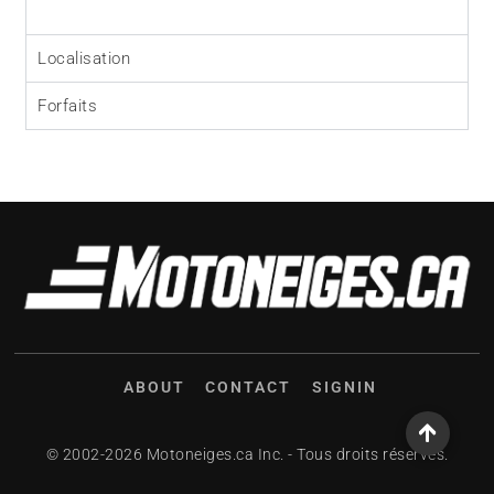
Localisation
Forfaits
ABOUT
CONTACT
SIGNIN
© 2002-2026 Motoneiges.ca Inc. - Tous droits réservés.