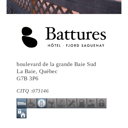
boulevard de la grande Baie Sud
La Baie
,
Québec
G7B 3P6
CITQ :
073146