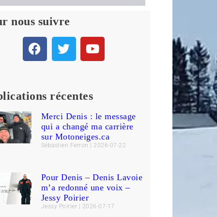
r nous suivre
lications récentes
Merci Denis : le message
qui a changé ma carrière
sur Motoneiges.ca
Sébastien Ferron
2026-07-22
Pour Denis – Denis Lavoie
m’a redonné une voix –
Jessy Poirier
Jessy Poirier
2026-07-17