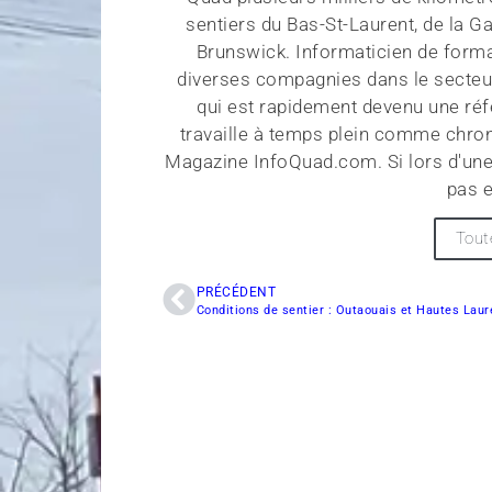
sentiers du Bas-St-Laurent, de la G
Brunswick. Informaticien de forma
diverses compagnies dans le secteu
qui est rapidement devenu une réf
travaille à temps plein comme chroni
Magazine InfoQuad.com. Si lors d'une
pas e
Tout
PRÉCÉDENT