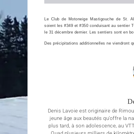
Le Club de Motoneige Mastigouche de St. Al
soient les #349 et #350 conduisant au sentier 
le 31 décembre dernier. Les sentiers sont en b
Des précipitations additionnelles ne viendront 
D
Denis Lavoie est originaire de Rimous
jeune âge aux beautés qu'offre la na
plus tard, à son adolescence, au VT
Quad plusieurs milliers de kilomètr