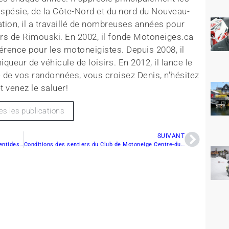
aspésie, de la Côte-Nord et du nord du Nouveau-
tion, il a travaillé de nombreuses années pour
rs de Rimouski. En 2002, il fonde Motoneiges.ca
érence pour les motoneigistes. Depuis 2008, il
queur de véhicule de loisirs. En 2012, il lance le
 de vos randonnées, vous croisez Denis, n'hésitez
t venez le saluer!
es les publications
SUIVANT
Conditions de sentier : Outaouais et Hautes Laurentides et sentier Coureurs des Bois
Conditions des sentiers du Club de Motoneige Centre-du-Québec