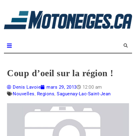
L
m
Magazine Motoneiges.ca
Coup d’oeil sur la région !
Denis Lavoie
mars 29, 2013
12:00 am
Nouvelles
,
Regions
,
Saguenay-Lac-Saint-Jean