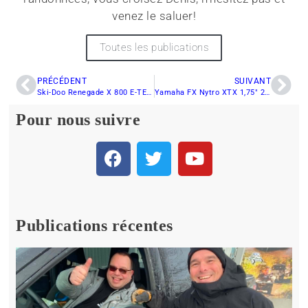
venez le saluer!
Toutes les publications
PRÉCÉDENT
SUIVANT
Ski-Doo Renegade X 800 E-TEC 2013 : Bilan de fin de saison
Yamaha FX Nytro XTX 1,75″ 2013 : Bilan de la saison
Pour nous suivre
Publications récentes