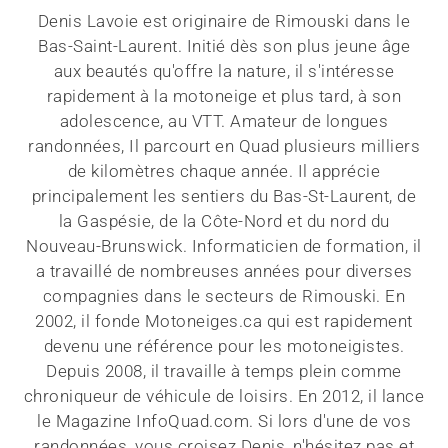
Denis Lavoie est originaire de Rimouski dans le
Bas-Saint-Laurent. Initié dès son plus jeune âge
aux beautés qu'offre la nature, il s'intéresse
rapidement à la motoneige et plus tard, à son
adolescence, au VTT. Amateur de longues
randonnées, Il parcourt en Quad plusieurs milliers
de kilomètres chaque année. Il apprécie
principalement les sentiers du Bas-St-Laurent, de
la Gaspésie, de la Côte-Nord et du nord du
Nouveau-Brunswick. Informaticien de formation, il
a travaillé de nombreuses années pour diverses
compagnies dans le secteurs de Rimouski. En
2002, il fonde Motoneiges.ca qui est rapidement
devenu une référence pour les motoneigistes.
Depuis 2008, il travaille à temps plein comme
chroniqueur de véhicule de loisirs. En 2012, il lance
le Magazine InfoQuad.com. Si lors d'une de vos
randonnées, vous croisez Denis, n'hésitez pas et