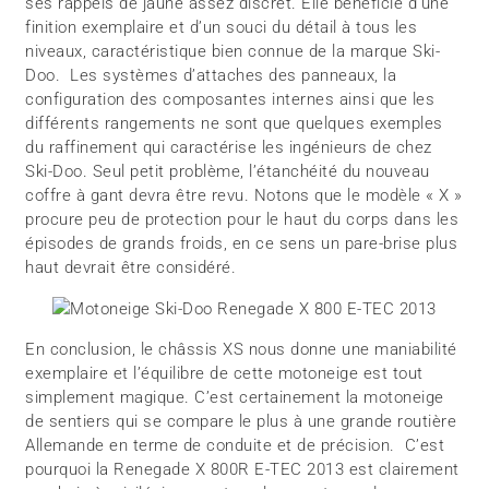
ses rappels de jaune assez discret. Elle bénéficie d’une
finition exemplaire et d’un souci du détail à tous les
niveaux, caractéristique bien connue de la marque Ski-
Doo. Les systèmes d’attaches des panneaux, la
configuration des composantes internes ainsi que les
différents rangements ne sont que quelques exemples
du raffinement qui caractérise les ingénieurs de chez
Ski-Doo. Seul petit problème, l’étanchéité du nouveau
coffre à gant devra être revu. Notons que le modèle « X »
procure peu de protection pour le haut du corps dans les
épisodes de grands froids, en ce sens un pare-brise plus
haut devrait être considéré.
En conclusion, le châssis XS nous donne une maniabilité
exemplaire et l’équilibre de cette motoneige est tout
simplement magique. C’est certainement la motoneige
de sentiers qui se compare le plus à une grande routière
Allemande en terme de conduite et de précision. C’est
pourquoi la Renegade X 800R E-TEC 2013 est clairement