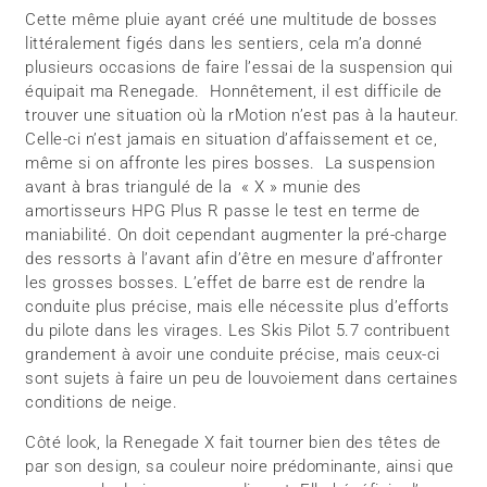
Cette même pluie ayant créé une multitude de bosses
littéralement figés dans les sentiers, cela m’a donné
plusieurs occasions de faire l’essai de la suspension qui
équipait ma Renegade. Honnêtement, il est difficile de
trouver une situation où la rMotion n’est pas à la hauteur.
Celle-ci n’est jamais en situation d’affaissement et ce,
même si on affronte les pires bosses. La suspension
avant à bras triangulé de la « X » munie des
amortisseurs HPG Plus R passe le test en terme de
maniabilité. On doit cependant augmenter la pré-charge
des ressorts à l’avant afin d’être en mesure d’affronter
les grosses bosses. L’effet de barre est de rendre la
conduite plus précise, mais elle nécessite plus d’efforts
du pilote dans les virages. Les Skis Pilot 5.7 contribuent
grandement à avoir une conduite précise, mais ceux-ci
sont sujets à faire un peu de louvoiement dans certaines
conditions de neige.
Côté look, la Renegade X fait tourner bien des têtes de
par son design, sa couleur noire prédominante, ainsi que