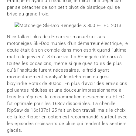
Pratique et ayant un beau look, le miroir finit cependant
par se détacher de son petit pivot de plastique qui se
brise au grand froid.
N’installant plus de démarreur manuel sur ses
motoneiges Ski-Doo munies d’un démarreur électrique, le
doute était à son comble dans mon esprit quand l’ultime
matin de janvier à -37c arriva. La Renegade démarra à
toutes les occasions, même si quelques tours de plus
qu’à l’habitude furent nécessaires, le froid ayant
momentanément paralysé le vilebrequin du gros
bicylindre Rotax de 800cc. En plus d’avoir des émissions
polluantes réduites et une douceur impressionnante à
tous les régimes, la consommation d’essence du ETEC
fut optimale pour les 163cv disponibles. La chenille
RipSaw de 16x137x1,25 fait un bon travail, mais le choix
de la Ice Ripper en option est recommandé, surtout avec
les épisodes croissants de pluie qui rendent les sentiers
glacés.