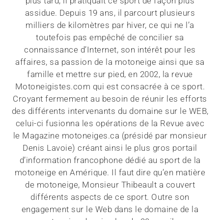
plus tard, il pratiquait ce sport de façon plus
assidue. Depuis 19 ans, il parcourt plusieurs
milliers de kilomètres par hiver, ce qui ne l’a
toutefois pas empêché de concilier sa
connaissance d’Internet, son intérêt pour les
affaires, sa passion de la motoneige ainsi que sa
famille et mettre sur pied, en 2002, la revue
Motoneigistes.com qui est consacrée à ce sport.
Croyant fermement au besoin de réunir les efforts
des différents intervenants du domaine sur le WEB,
celui-ci fusionna les opérations de la Revue avec
le Magazine motoneiges.ca (présidé par monsieur
Denis Lavoie) créant ainsi le plus gros portail
d’information francophone dédié au sport de la
motoneige en Amérique. Il faut dire qu’en matière
de motoneige, Monsieur Thibeault a couvert
différents aspects de ce sport. Outre son
engagement sur le Web dans le domaine de la