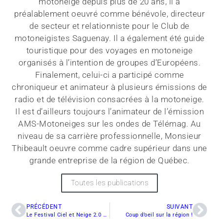
motoneige depuis plus de 20 ans, il a
préalablement oeuvré comme bénévole, directeur
de secteur et relationniste pour le Club de
motoneigistes Saguenay. Il a également été guide
touristique pour des voyages en motoneige
organisés à l’intention de groupes d’Européens.
Finalement, celui-ci a participé comme
chroniqueur et animateur à plusieurs émissions de
radio et de télévision consacrées à la motoneige.
Il est d’ailleurs toujours l’animateur de l’émission
AMS-Motoneiges sur les ondes de Télémag. Au
niveau de sa carrière professionnelle, Monsieur
Thibeault oeuvre comme cadre supérieur dans une
grande entreprise de la région de Québec.
Toutes les publications
PRÉCÉDENT
SUIVANT
Le Festival Ciel et Neige 2.0 débute demain
Coup d’oeil sur la région !