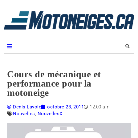
L
m
Magazine Motoneiges.ca
Cours de mécanique et
performance pour la
motoneige
Denis Lavoie
octobre 28, 2011
12:00 am
Nouvelles
,
NouvellesX