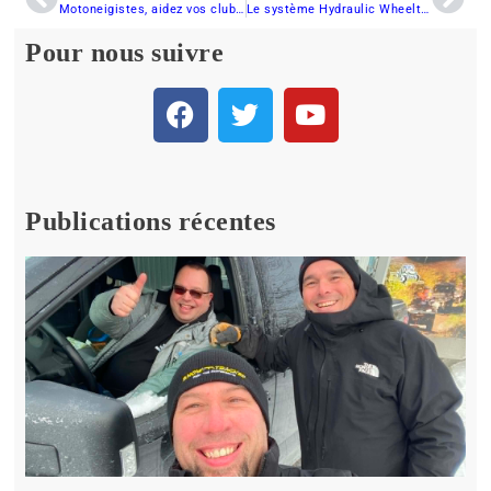
Motoneigistes, aidez vos clubs en participant au programme «Support aux Clubs»
Le système Hydraulic Wheeltracker : Nouveauté de l’année !
Pour nous suivre
Publications récentes