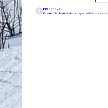
PRÉCÉDENT
Contrer l’isolement des villages québécois en hiv