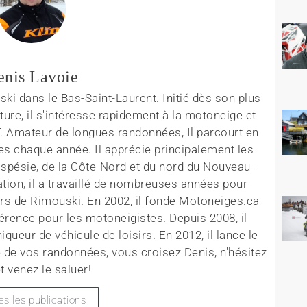
enis Lavoie
ki dans le Bas-Saint-Laurent. Initié dès son plus
ture, il s'intéresse rapidement à la motoneige et
T. Amateur de longues randonnées, Il parcourt en
es chaque année. Il apprécie principalement les
aspésie, de la Côte-Nord et du nord du Nouveau-
tion, il a travaillé de nombreuses années pour
rs de Rimouski. En 2002, il fonde Motoneiges.ca
érence pour les motoneigistes. Depuis 2008, il
queur de véhicule de loisirs. En 2012, il lance le
 de vos randonnées, vous croisez Denis, n'hésitez
t venez le saluer!
es les publications