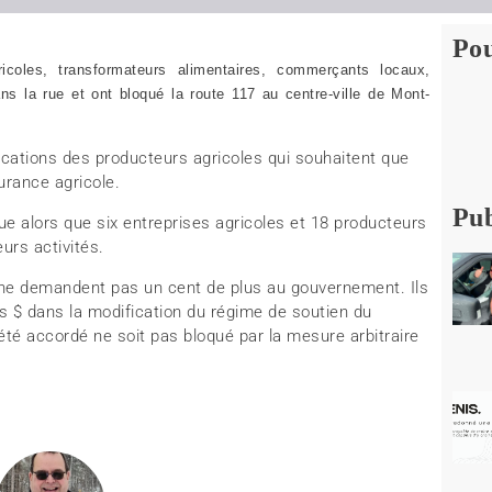
Pou
coles, transformateurs alimentaires, commerçants locaux,
s la rue et ont bloqué la route 117 au centre-ville de Mont-
dications des producteurs agricoles qui souhaitent que
urance agricole.
Pub
ique alors que six entreprises agricoles et 18 producteurs
urs activités.
s ne demandent pas un cent de plus au gouvernement. Ils
ns $ dans la modification du régime de soutien du
été accordé ne soit pas bloqué par la mesure arbitraire