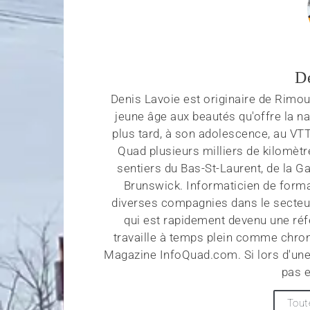
D
Denis Lavoie est originaire de Rimous
jeune âge aux beautés qu'offre la na
plus tard, à son adolescence, au VT
Quad plusieurs milliers de kilomètr
sentiers du Bas-St-Laurent, de la G
Brunswick. Informaticien de forma
diverses compagnies dans le secteu
qui est rapidement devenu une réf
travaille à temps plein comme chroni
Magazine InfoQuad.com. Si lors d'une
pas e
Tout