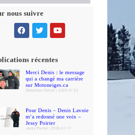
r nous suivre
lications récentes
Merci Denis : le message
qui a changé ma carrière
sur Motoneiges.ca
Sébastien Ferron
2026-07-22
Pour Denis – Denis Lavoie
m’a redonné une voix –
Jessy Poirier
Jessy Poirier
2026-07-17