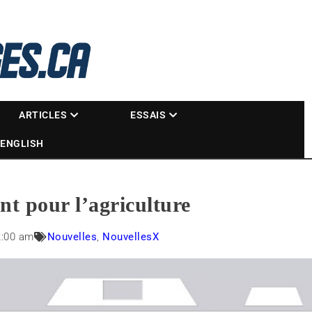
La référence des motoneigistes
s.ca
ARTICLES
ESSAIS
ENGLISH
nt pour l’agriculture
2:00 am
Nouvelles
,
NouvellesX