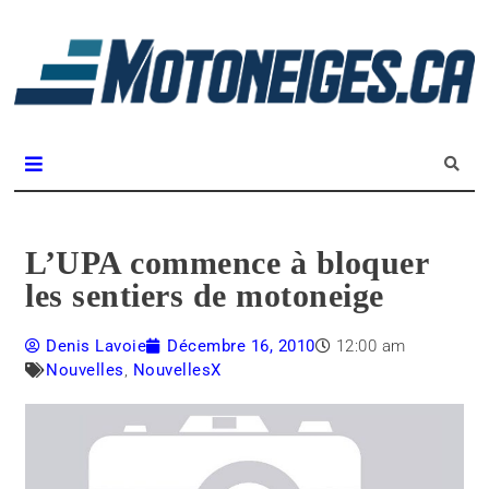
L
m
Magazine Motoneiges.ca
L’UPA commence à bloquer
les sentiers de motoneige
Denis Lavoie
Décembre 16, 2010
12:00 am
Nouvelles
,
NouvellesX