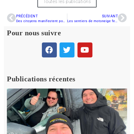
Toutes les publications
PRÉCÉDENT
SUIVANT
Des citoyens manifestent pour l’agriculture
Les sentiers de motoneige fermés pour sauver le monopole de l’UPA?
Pour nous suivre
Publications récentes