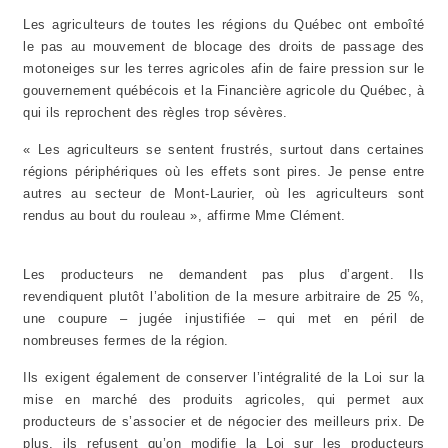
Les agriculteurs de toutes les régions du Québec ont emboîté
le pas au mouvement de blocage des droits de passage des
motoneiges sur les terres agricoles afin de faire pression sur le
gouvernement québécois et la Financière agricole du Québec, à
qui ils reprochent des règles trop sévères.
« Les agriculteurs se sentent frustrés, surtout dans certaines
régions périphériques où les effets sont pires. Je pense entre
autres au secteur de Mont-Laurier, où les agriculteurs sont
rendus au bout du rouleau », affirme Mme Clément.
Les producteurs ne demandent pas plus d’argent. Ils
revendiquent plutôt l’abolition de la mesure arbitraire de 25 %,
une coupure – jugée injustifiée – qui met en péril de
nombreuses fermes de la région.
Ils exigent également de conserver l’intégralité de la Loi sur la
mise en marché des produits agricoles, qui permet aux
producteurs de s’associer et de négocier des meilleurs prix. De
plus, ils refusent qu’on modifie la Loi sur les producteurs