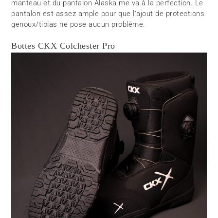
manteau et du pantalon Alaska me va à la perfection. Le
pantalon est assez ample pour que l’ajout de protections
genoux/tibias ne pose aucun problème.
Bottes CKX Colchester Pro