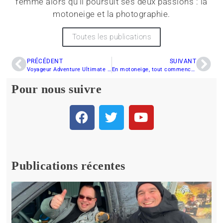
femme alors qu’il poursuit ses deux passions : la
motoneige et la photographie.
Toutes les publications
PRÉCÉDENT
SUIVANT
Voyageur Adventure Ultimate 155 2026 : une découverte inattendue qui change la perception du mot “Voyageur”
En motoneige, tout commence par la suspension
Pour nous suivre
Publications récentes