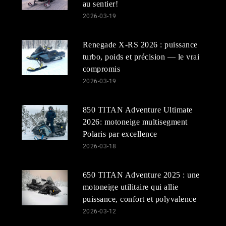
au sentier!
2026-03-19
Renegade X-RS 2026 : puissance
turbo, poids et précision — le vrai
compromis
2026-03-19
850 TITAN Adventure Ultimate
2026: motoneige multisegment
Polaris par excellence
2026-03-18
650 TITAN Adventure 2025 : une
motoneige utilitaire qui allie
puissance, confort et polyvalence
2026-03-12