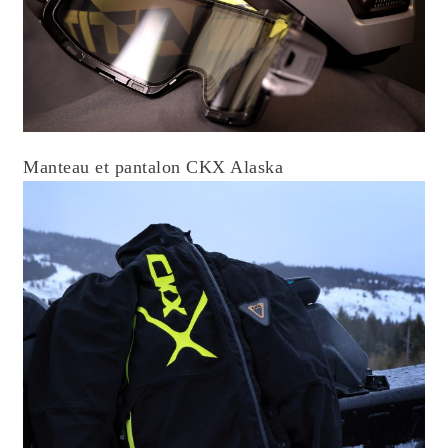
Manteau et pantalon CKX Alaska