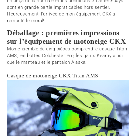
en deçà de la normale et les conditions en arrière-pays
sont en grande partie impraticables hors sentier.
Heureusement, l’arrivée de mon équipement CKX a
remonté le moral!
Déballage : premières impressions
sur l’équipement de motoneige CKX
Mon ensemble de cinq pièces comprend le casque Titan
AMS, les bottes Colchester Pro, les gants Kearny ainsi
que le manteau et le pantalon Alaska.
Casque de motoneige CKX Titan AMS