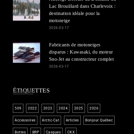
Lac Brouillard dans Charlevoix :
destination idéale pour la
motoneige
2026-03-17
Fabricants de motoneiges
disparus : Kawasaki, du moteur
Sno-Jet au constructeur complet
2026-03-17
ÉTIQUETTES
509
2022
2023
2024
2025
2026
Accessoires
Arctic-Cat
Articles
Bonjour Québec
Bottes
BRP
Casques
CKX