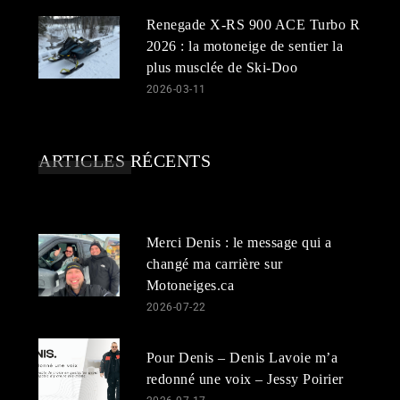
Renegade X-RS 900 ACE Turbo R
2026 : la motoneige de sentier la
plus musclée de Ski-Doo
2026-03-11
ARTICLES RÉCENTS
Merci Denis : le message qui a
changé ma carrière sur
Motoneiges.ca
2026-07-22
Pour Denis – Denis Lavoie m’a
redonné une voix – Jessy Poirier