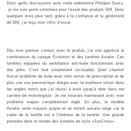
Donc après discussions avec notre webmestre Philippe Soucy,
je me suis porté volontaire pour l’essai des produits 509. Donc
quelques mois plus tard, grâce à la confiance et la générosité
de 509, j’ai reçu mon «Kit» d’essai.
Dès mon premier contact avec le produit, j’ai vite apprécié la
combinaison du casque Évolution et des lunettes Aviator. Ces
lunettes équipées du ventillateur anti-buée fonctionnant avec
des piles. C’est tout simplement incroyable. Quel charme!
Aucun problème de buée avec mes verres de prescription et de
plus une vue panoramique élargie avec la meilleure vision dans
les angles morts que j’ai réussi à avoir jusqu’à date dans ma
carrière de motoneigiste. Je me trouvais maintenant avec mon
problème majeur complètement réglé. En plus, le modèle
Aviator reste toujours propre et ne retient aucune neige car le
cadre de la lentille est à l’intérieur de la lunette. Une grande
première dans le monde des lunettes de style «SnoCross».