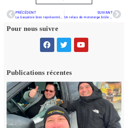
PRÉCÉDENT
SUIVANT
La Gaspésie bien représentée au Salon de la motoneige 2012 de Québec
Un relais de motoneige brûle dans Charlevoix
Pour nous suivre
Publications récentes