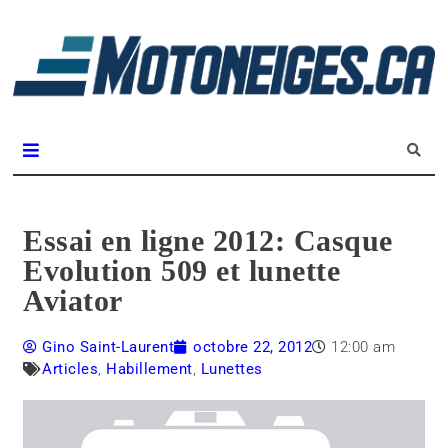
L
m
Magazine Motoneiges.ca
Essai en ligne 2012: Casque
Evolution 509 et lunette
Aviator
Gino Saint-Laurent
octobre 22, 2012
12:00 am
Articles
,
Habillement
,
Lunettes