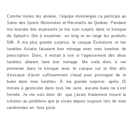
Comme toutes les années, l’équipe motoneiges.ca participe au
Salon des Sports Motorisées et Récréatifs de Québec. Pendant
ma tournée des exposants je me suis surpris dans le kiosque
de Splash’n Dirt à examiner en long et en large les produits
509. À
ma plus grande surprise, le casque Évolutions et les
lunettes Aviator faisaient bon ménage avec mes lunettes de
prescription. Donc, il restait à voir si l’agencement des deux
lunettes allaient faire bon ménage. Me voilà donc à me
promener dans le kiosque avec le casque sur la tête afin
d’essayer d’avoir suffisamment chaud pour provoquer de la
buée dans mes lunettes. À ma grande surprise, après 15
minute à gesticuler dans tous les sens, aucune buée ne s’est
formée. Je me suis donc dit que j’avais finalement trouvé la
solution au problème que je vivais depuis toujours lors de mes
randonnées en hors piste.