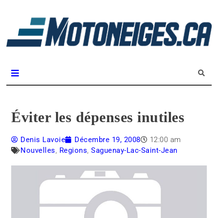
L
m
Magazine Motoneiges.ca
Éviter les dépenses inutiles
Denis Lavoie
Décembre 19, 2008
12:00 am
Nouvelles
,
Regions
,
Saguenay-Lac-Saint-Jean