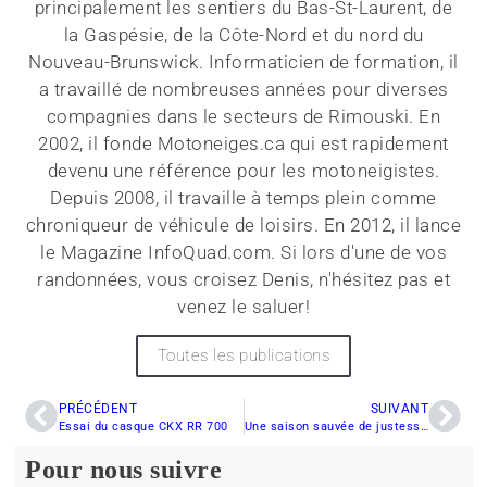
principalement les sentiers du Bas-St-Laurent, de
la Gaspésie, de la Côte-Nord et du nord du
Nouveau-Brunswick. Informaticien de formation, il
a travaillé de nombreuses années pour diverses
compagnies dans le secteurs de Rimouski. En
2002, il fonde Motoneiges.ca qui est rapidement
devenu une référence pour les motoneigistes.
Depuis 2008, il travaille à temps plein comme
chroniqueur de véhicule de loisirs. En 2012, il lance
le Magazine InfoQuad.com. Si lors d'une de vos
randonnées, vous croisez Denis, n'hésitez pas et
venez le saluer!
Toutes les publications
PRÉCÉDENT
SUIVANT
Essai du casque CKX RR 700
Une saison sauvée de justesse sur la C ôte-Nord
Pour nous suivre