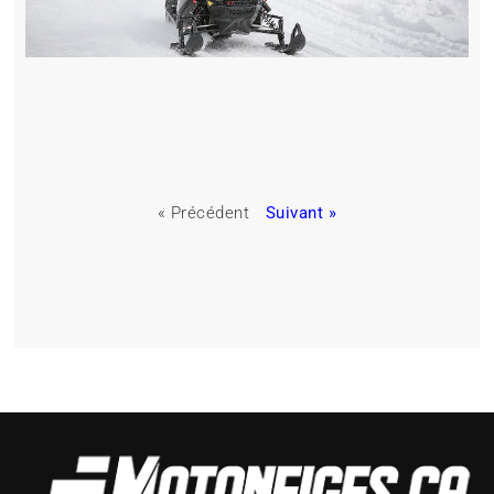
« Précédent
Suivant »