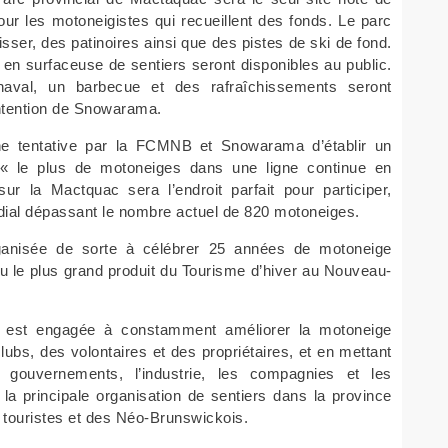
r les motoneigistes qui recueillent des fonds. Le parc
isser, des patinoires ainsi que des pistes de ski de fond.
n surfaceuse de sentiers seront disponibles au public.
naval, un barbecue et des rafraîchissements seront
intention de Snowarama.
e tentative par la FCMNB et Snowarama d’établir un
« le plus de motoneiges dans une ligne continue en
r la Mactquac sera l’endroit parfait pour participer,
dial dépassant le nombre actuel de 820 motoneiges.
nisée de sorte à célébrer 25 années de motoneige
u le plus grand produit du Tourisme d’hiver au Nouveau-
est engagée à constamment améliorer la motoneige
lubs, des volontaires et des propriétaires, et en mettant
 gouvernements, l’industrie, les compagnies et les
r la principale organisation de sentiers dans la province
s touristes et des Néo-Brunswickois.