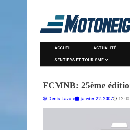
Magazine Motoneige
ACCUEIL
ACTUALITÉ
SENTIERS ET TOURISME
FCMNB: 25ème éditio
Denis Lavoie
janvier 22, 2007
12:0