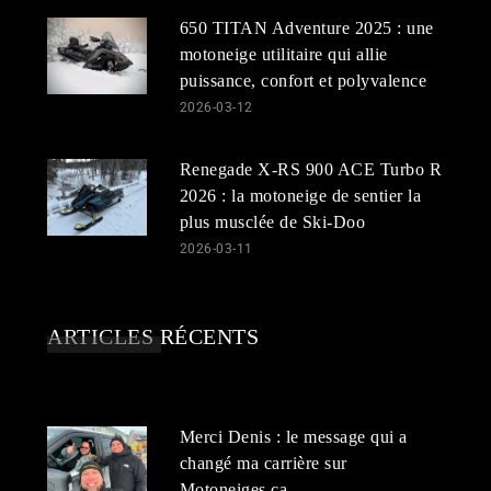
650 TITAN Adventure 2025 : une
motoneige utilitaire qui allie
puissance, confort et polyvalence
2026-03-12
Renegade X-RS 900 ACE Turbo R
2026 : la motoneige de sentier la
plus musclée de Ski-Doo
2026-03-11
ARTICLES RÉCENTS
Merci Denis : le message qui a
changé ma carrière sur
Motoneiges.ca