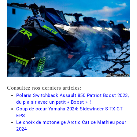
Consultez nos derniers articles:
Polaris Switchback Assault 850 Patriot Boost 2023,
du plaisir avec un petit « Boost » !!
Coup de cœur Yamaha 2024: Sidewinder S-TX GT
EPS
Le choix de motoneige Arctic Cat de Mathieu pour
2024