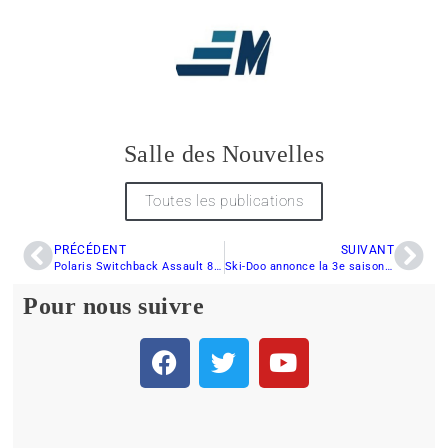
Salle des Nouvelles
Toutes les publications
PRÉCÉDENT
SUIVANT
Polaris Switchback Assault 850 Patriot Boost 2023, du plaisir avec un petit « Boost » !!
Ski-Doo annonce la 3e saison du programme Snow P.A.S.S. pour soutenir les initiatives des clubs de motoneige
Pour nous suivre