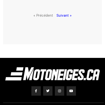
« Précédent
Suivant »