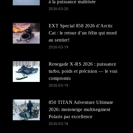
à la puissance maîtrisée
2026-03-20
EXT Special 858 2026 d’Arctic
Cat : le retour d’un félin qui mord
au sentier!
2026-03-19
Renegade X-RS 2026 : puissance
turbo, poids et précision — le vrai
compromis
2026-03-19
850 TITAN Adventure Ultimate
2026: motoneige multisegment
Polaris par excellence
2026-03-18