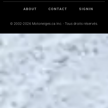
ABOUT
CONTACT
SIGNIN
© 2002-2026 Motoneiges.ca Inc. - Tous droits réservés.