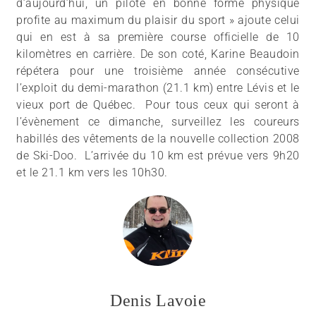
d’aujourd’hui, un pilote en bonne forme physique
profite au maximum du plaisir du sport » ajoute celui
qui en est à sa première course officielle de 10
kilomètres en carrière. De son coté, Karine Beaudoin
répétera pour une troisième année consécutive
l’exploit du demi-marathon (21.1 km) entre Lévis et le
vieux port de Québec. Pour tous ceux qui seront à
l’évènement ce dimanche, surveillez les coureurs
habillés des vêtements de la nouvelle collection 2008
de Ski-Doo. L’arrivée du 10 km est prévue vers 9h20
et le 21.1 km vers les 10h30.
Denis Lavoie