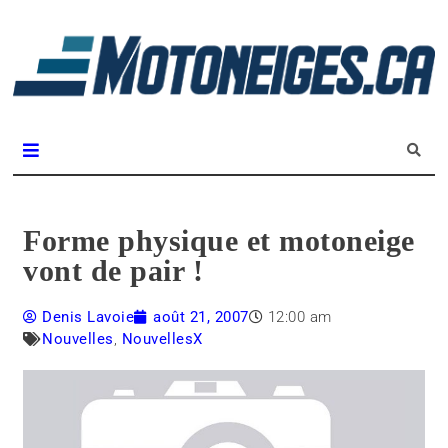
L
m
Magazine Motoneiges.ca
Forme physique et motoneige
vont de pair !
Denis Lavoie
août 21, 2007
12:00 am
Nouvelles
,
NouvellesX