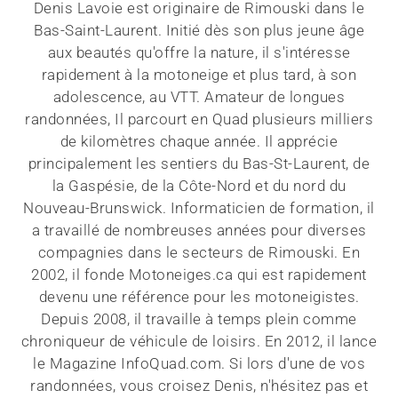
Denis Lavoie est originaire de Rimouski dans le
Bas-Saint-Laurent. Initié dès son plus jeune âge
aux beautés qu'offre la nature, il s'intéresse
rapidement à la motoneige et plus tard, à son
adolescence, au VTT. Amateur de longues
randonnées, Il parcourt en Quad plusieurs milliers
de kilomètres chaque année. Il apprécie
principalement les sentiers du Bas-St-Laurent, de
la Gaspésie, de la Côte-Nord et du nord du
Nouveau-Brunswick. Informaticien de formation, il
a travaillé de nombreuses années pour diverses
compagnies dans le secteurs de Rimouski. En
2002, il fonde Motoneiges.ca qui est rapidement
devenu une référence pour les motoneigistes.
Depuis 2008, il travaille à temps plein comme
chroniqueur de véhicule de loisirs. En 2012, il lance
le Magazine InfoQuad.com. Si lors d'une de vos
randonnées, vous croisez Denis, n'hésitez pas et