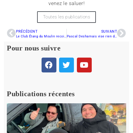
venez le saluer!
Toutes les publications
PRÉCÉDENT
SUIVANT
Le Club Étang du Moulin recoit Québec Top 4×4
Pascal Desharnais vise rien de moins que le sommet
Pour nous suivre
Publications récentes