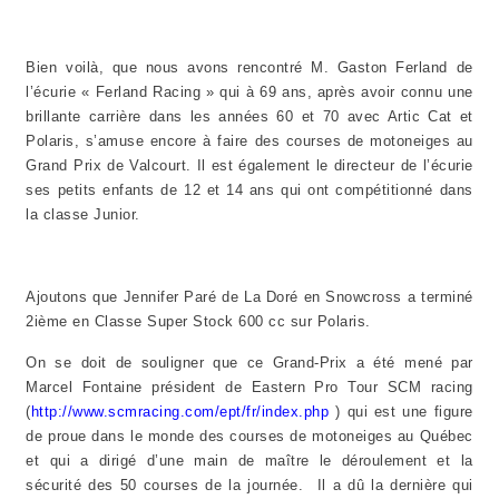
Bien voilà, que nous avons rencontré M. Gaston Ferland de
l’écurie « Ferland Racing » qui à 69 ans, après avoir connu une
brillante carrière dans les années 60 et 70 avec Artic Cat et
Polaris, s’amuse encore à faire des courses de motoneiges au
Grand Prix de Valcourt. Il est également le directeur de l’écurie
ses petits enfants de 12 et 14 ans qui ont compétitionné dans
la classe Junior.
Ajoutons que Jennifer Paré de La Doré en Snowcross a terminé
2ième en Classe Super Stock 600 cc sur Polaris.
On se doit de souligner que ce Grand-Prix a été mené par
Marcel Fontaine président de Eastern Pro Tour SCM racing
(
http://www.scmracing.com/ept/fr/index.php
) qui est une figure
de proue dans le monde des courses de motoneiges au Québec
et qui a dirigé d’une main de maître le déroulement et la
sécurité des 50 courses de la journée. Il a dû la dernière qui