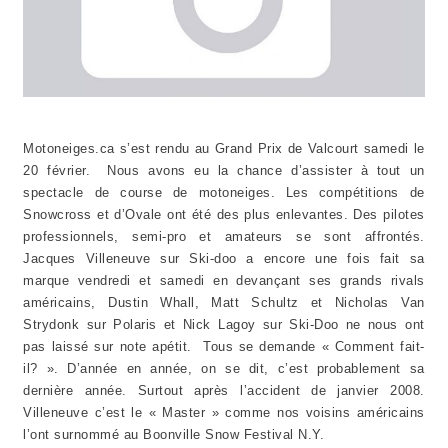
Motoneiges.ca s’est rendu au Grand Prix de Valcourt samedi le
20 février. Nous avons eu la chance d’assister à tout un
spectacle de course de motoneiges. Les compétitions de
Snowcross et d’Ovale ont été des plus enlevantes. Des pilotes
professionnels, semi-pro et amateurs se sont affrontés.
Jacques Villeneuve sur Ski-doo a encore une fois fait sa
marque vendredi et samedi en devançant ses grands rivals
américains, Dustin Whall, Matt Schultz et Nicholas Van
Strydonk sur Polaris et Nick Lagoy sur Ski-Doo ne nous ont
pas laissé sur note apétit. Tous se demande « Comment fait-
il? ». D’année en année, on se dit, c’est probablement sa
dernière année. Surtout après l’accident de janvier 2008.
Villeneuve c’est le « Master » comme nos voisins américains
l’ont surnommé au Boonville Snow Festival N.Y.