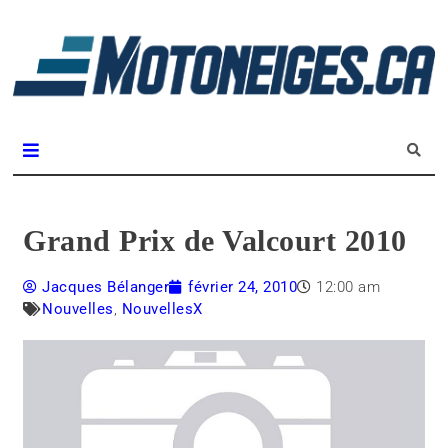
L
m
Magazine Motoneiges.ca
Grand Prix de Valcourt 2010
Jacques Bélanger
février 24, 2010
12:00 am
Nouvelles
,
NouvellesX