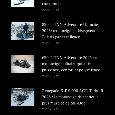
compromis
2026-03-19
850 TITAN Adventure Ultimate
2026: motoneige multisegment
Polaris par excellence
2026-03-18
650 TITAN Adventure 2025 : une
motoneige utilitaire qui allie
puissance, confort et polyvalence
2026-03-12
Renegade X-RS 900 ACE Turbo R
2026 : la motoneige de sentier la
plus musclée de Ski-Doo
2026-03-11