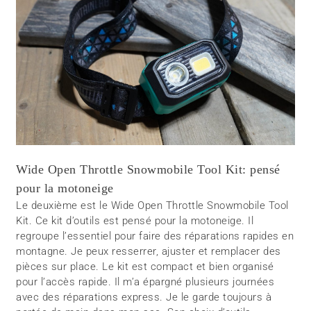
Wide Open Throttle Snowmobile Tool Kit: pensé
pour la motoneige
Le deuxième est le Wide Open Throttle Snowmobile Tool
Kit. Ce kit d’outils est pensé pour la motoneige. Il
regroupe l’essentiel pour faire des réparations rapides en
montagne. Je peux resserrer, ajuster et remplacer des
pièces sur place. Le kit est compact et bien organisé
pour l’accès rapide. Il m’a épargné plusieurs journées
avec des réparations express. Je le garde toujours à