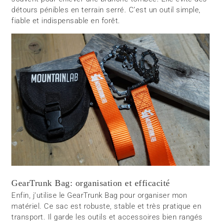
détours pénibles en terrain serré. C’est un outil simple,
fiable et indispensable en forêt.
GearTrunk Bag: organisation et efficacité
Enfin, j’utilise le GearTrunk Bag pour organiser mon
matériel. Ce sac est robuste, stable et très pratique en
transport. Il garde les outils et accessoires bien rangés