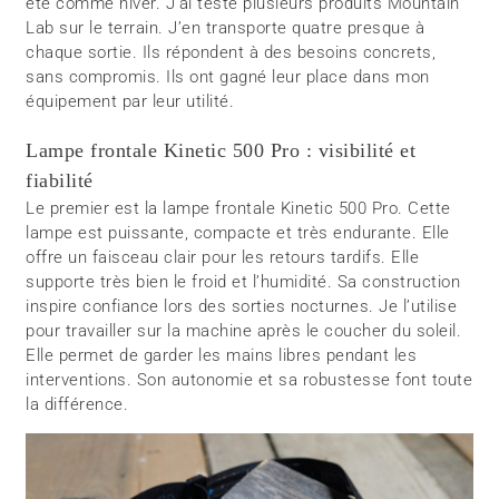
été comme hiver. J’ai testé plusieurs produits Mountain
Lab sur le terrain. J’en transporte quatre presque à
chaque sortie. Ils répondent à des besoins concrets,
sans compromis. Ils ont gagné leur place dans mon
équipement par leur utilité.
Lampe frontale Kinetic 500 Pro : visibilité et
fiabilité
Le premier est la lampe frontale Kinetic 500 Pro. Cette
lampe est puissante, compacte et très endurante. Elle
offre un faisceau clair pour les retours tardifs. Elle
supporte très bien le froid et l’humidité. Sa construction
inspire confiance lors des sorties nocturnes. Je l’utilise
pour travailler sur la machine après le coucher du soleil.
Elle permet de garder les mains libres pendant les
interventions. Son autonomie et sa robustesse font toute
la différence.