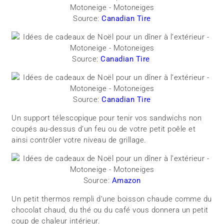
Source:
Canadian Tire
Source:
Canadian Tire
Source:
Canadian Tire
Un support télescopique pour tenir vos sandwichs non
coupés au-dessus d’un feu ou de votre petit poêle et
ainsi contrôler votre niveau de grillage.
Source:
Amazon
Un petit thermos rempli d’une boisson chaude comme du
chocolat chaud, du thé ou du café vous donnera un petit
coup de chaleur intérieur.