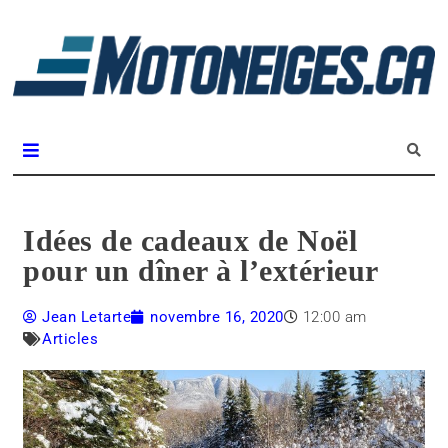
L
m
Magazine Motoneiges.ca
Idées de cadeaux de Noël
pour un dîner à l’extérieur
Jean Letarte
novembre 16, 2020
12:00 am
Articles