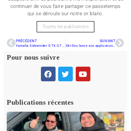
continuer de vous faire partager ce passetemps
qui se déroule sur notre or blanc.
Toutes les publications
PRÉCÉDENT
SUIVANT
Yamaha Sidewinder S-TX GT 2020: Bilan de saison
Ski-Doo lance son application de navigation : BRP GO!
Pour nous suivre
Publications récentes