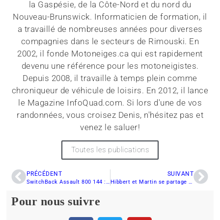
la Gaspésie, de la Côte-Nord et du nord du
Nouveau-Brunswick. Informaticien de formation, il
a travaillé de nombreuses années pour diverses
compagnies dans le secteurs de Rimouski. En
2002, il fonde Motoneiges.ca qui est rapidement
devenu une référence pour les motoneigistes.
Depuis 2008, il travaille à temps plein comme
chroniqueur de véhicule de loisirs. En 2012, il lance
le Magazine InfoQuad.com. Si lors d'une de vos
randonnées, vous croisez Denis, n'hésitez pas et
venez le saluer!
Toutes les publications
PRÉCÉDENT
SUIVANT
SwitchBack Assault 800 144 : Bilan de mi-saison
Hibbert et Martin se partage des victoires au Snocoss Amsoil de Fargo
Pour nous suivre