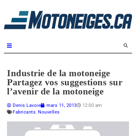
L
m
Magazine Motoneiges.ca
Industrie de la motoneige
Partagez vos suggestions sur
l’avenir de la motoneige
Denis Lavoie
mars 11, 2013
12:00 am
Fabricants
,
Nouvelles