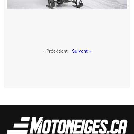
« Précédent
Suivant »