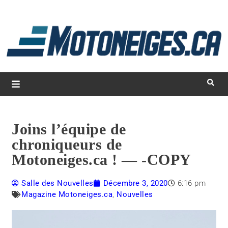
L
d
m
Magazine Motoneiges.ca
Joins l’équipe de
chroniqueurs de
Motoneiges.ca ! — -COPY
Salle des Nouvelles
Décembre 3, 2020
6:16 pm
Magazine Motoneiges.ca
,
Nouvelles