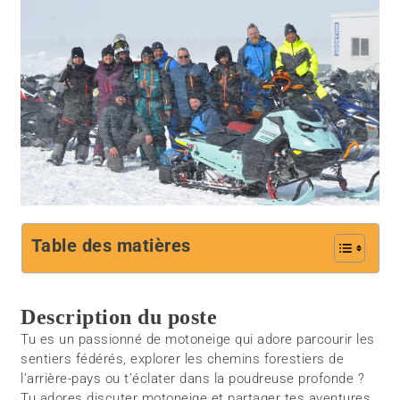
Table des matières
Description du poste
Tu es un passionné de motoneige qui adore parcourir les
sentiers fédérés, explorer les chemins forestiers de
l’arrière-pays ou t’éclater dans la poudreuse profonde ?
Tu adores discuter motoneige et partager tes aventures