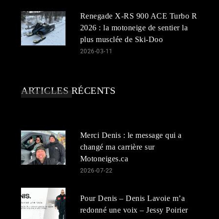
Renegade X-RS 900 ACE Turbo R
2026 : la motoneige de sentier la
plus musclée de Ski-Doo
2026-03-11
ARTICLES RÉCENTS
Merci Denis : le message qui a
changé ma carrière sur
Motoneiges.ca
2026-07-22
Pour Denis – Denis Lavoie m’a
redonné une voix – Jessy Poirier