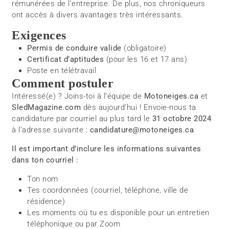
rémunérées de l’entreprise. De plus, nos chroniqueurs
ont accès à divers avantages très intéressants.
Exigences
Permis de conduire valide
(obligatoire)
Certificat d’aptitudes
(pour les 16 et 17 ans)
Poste en télétravail
Comment postuler
Intéressé(e) ? Joins-toi à l’équipe de
Motoneiges.ca
et
SledMagazine.com
dès aujourd’hui ! Envoie-nous ta
candidature par courriel au plus tard le
31 octobre 2024
à l’adresse suivante :
candidature@motoneiges.ca
Il est important d’inclure les informations suivantes
dans ton courriel :
Ton nom
Tes coordonnées (courriel, téléphone, ville de
résidence)
Les moments où tu es disponible pour un entretien
téléphonique ou par Zoom