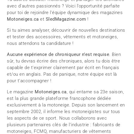
avec d’autres passionnés ? Voici l’opportunité parfaite
pour toi de rejoindre l’équipe dynamique des magazines
Motoneiges.ca
et
SledMagazine.com
!
Si tu aimes analyser, découvrir de nouvelles destinations
et tester des accessoires, vêtements et motoneiges,
nous attendons ta candidature !
Aucune expérience de chroniqueur n’est requise
. Bien
sûr, tu devras écrire des chroniques, alors tu dois être
capable de t’exprimer clairement par écrit en français
et/ou en anglais. Pas de panique, notre équipe est là
pour t’accompagner !
Le magazine
Motoneiges.ca
, qui entame sa 23e saison,
est la plus grande plateforme francophone dédiée
exclusivement à la motoneige. Depuis son lancement en
septembre 2002, il informe les motoneigistes sur tous
les aspects de ce sport. Nous collaborons avec
plusieurs partenaires clés de l’industrie : fabricants de
motoneiges, FCMQ, manufacturiers de vêtements