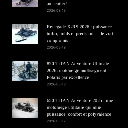
au sentier!
2026-03-19
Renegade X-RS 2026 : puissance
turbo, poids et précision — le vrai
compromis
2026-03-19
850 TITAN Adventure Ultimate
2026: motoneige multisegment
Polaris par excellence
2026-03-18
650 TITAN Adventure 2025 : une
motoneige utilitaire qui allie
puissance, confort et polyvalence
2026-03-12