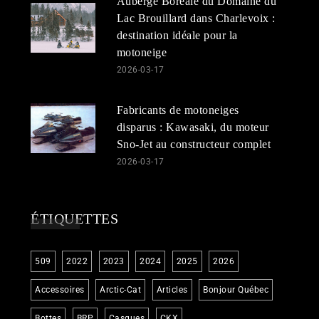
Auberge Boréale du Domaine du
Lac Brouillard dans Charlevoix :
destination idéale pour la
motoneige
2026-03-17
Fabricants de motoneiges
disparus : Kawasaki, du moteur
Sno-Jet au constructeur complet
2026-03-17
ÉTIQUETTES
509
2022
2023
2024
2025
2026
Accessoires
Arctic-Cat
Articles
Bonjour Québec
Bottes
BRP
Casques
CKX