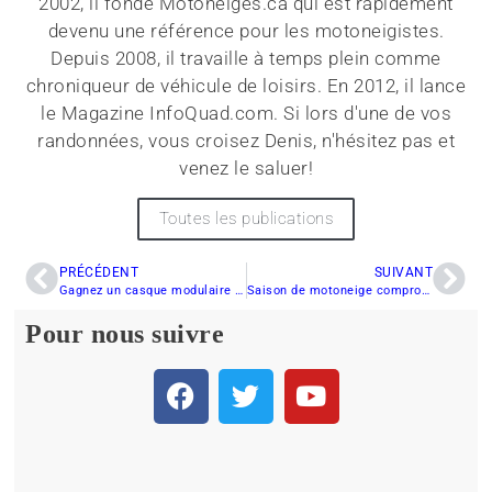
2002, il fonde Motoneiges.ca qui est rapidement
devenu une référence pour les motoneigistes.
Depuis 2008, il travaille à temps plein comme
chroniqueur de véhicule de loisirs. En 2012, il lance
le Magazine InfoQuad.com. Si lors d'une de vos
randonnées, vous croisez Denis, n'hésitez pas et
venez le saluer!
Toutes les publications
PRÉCÉDENT
SUIVANT
Gagnez un casque modulaire CKX Tranz
Saison de motoneige compromise sur la Côte Nord
Pour nous suivre