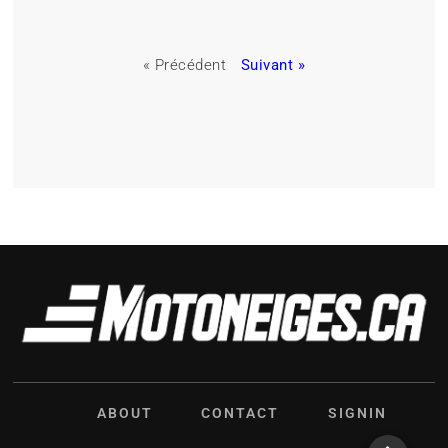
« Précédent
Suivant »
ABOUT
CONTACT
SIGNIN