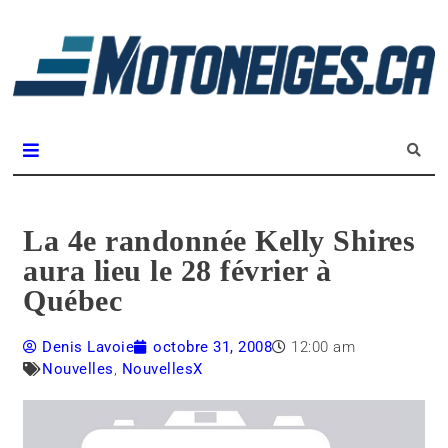
L
m
Magazine Motoneiges.ca
La 4e randonnée Kelly Shires
aura lieu le 28 février à
Québec
Denis Lavoie
octobre 31, 2008
12:00 am
Nouvelles
,
NouvellesX