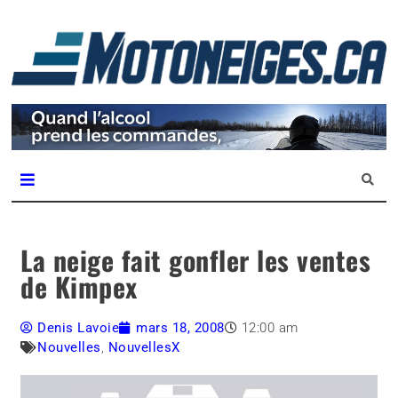
L
m
Magazine Motoneiges.ca
La neige fait gonfler les ventes
de Kimpex
Denis Lavoie
mars 18, 2008
12:00 am
Nouvelles
,
NouvellesX