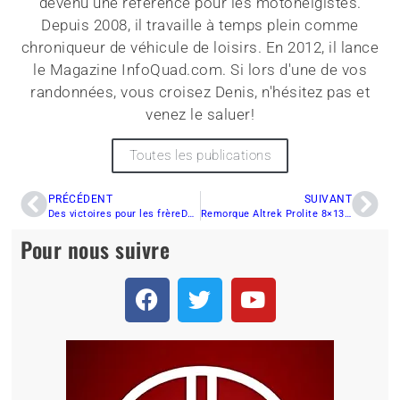
devenu une référence pour les motoneigistes.
Depuis 2008, il travaille à temps plein comme
chroniqueur de véhicule de loisirs. En 2012, il lance
le Magazine InfoQuad.com. Si lors d'une de vos
randonnées, vous croisez Denis, n'hésitez pas et
venez le saluer!
Toutes les publications
PRÉCÉDENT
SUIVANT
Des victoires pour les frèreDes victoires pour les frères Dave et s Dave et
Remorque Altrek Prolite 8×13: Deux ans, et près de 10 000 km parcourus!
Pour nous suivre