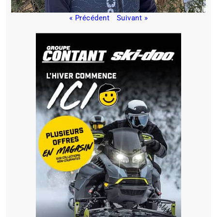
« Précédent
Suivant »