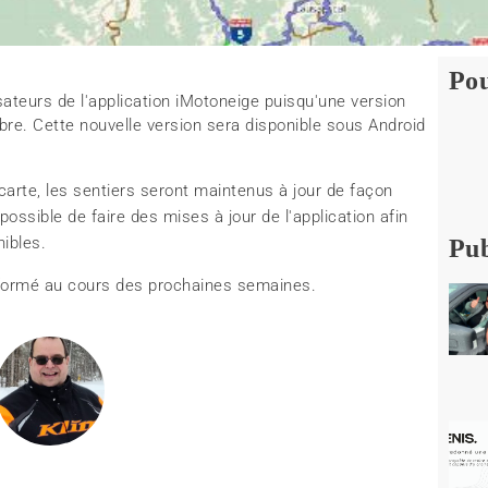
Pou
isateurs de l'application iMotoneige puisqu'une version
re. Cette nouvelle version sera disponible sous Android
arte, les sentiers seront maintenus à jour de façon
 possible de faire des mises à jour de l'application afin
nibles.
Pub
nformé au cours des prochaines semaines.