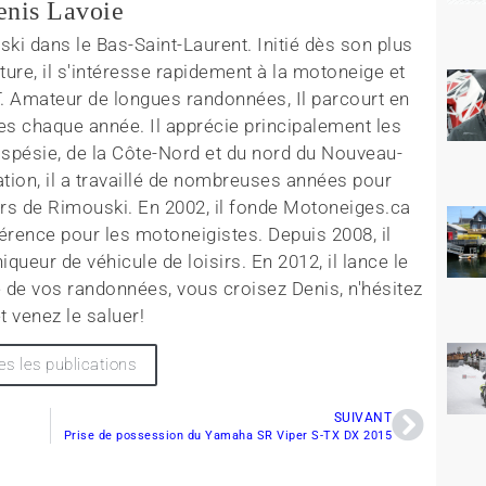
enis Lavoie
ki dans le Bas-Saint-Laurent. Initié dès son plus
ture, il s'intéresse rapidement à la motoneige et
T. Amateur de longues randonnées, Il parcourt en
es chaque année. Il apprécie principalement les
aspésie, de la Côte-Nord et du nord du Nouveau-
tion, il a travaillé de nombreuses années pour
rs de Rimouski. En 2002, il fonde Motoneiges.ca
érence pour les motoneigistes. Depuis 2008, il
queur de véhicule de loisirs. En 2012, il lance le
 de vos randonnées, vous croisez Denis, n'hésitez
t venez le saluer!
es les publications
SUIVANT
Prise de possession du Yamaha SR Viper S-TX DX 2015