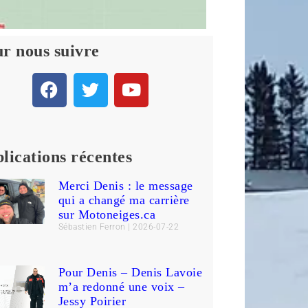
r nous suivre
lications récentes
Merci Denis : le message
qui a changé ma carrière
sur Motoneiges.ca
Sébastien Ferron
2026-07-22
Pour Denis – Denis Lavoie
m’a redonné une voix –
Jessy Poirier