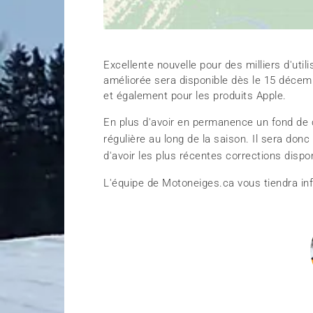
Excellente nouvelle pour des milliers d'util
améliorée sera disponible dès le 15 décemb
et également pour les produits Apple.
En plus d'avoir en permanence un fond de c
régulière au long de la saison. Il sera donc
d'avoir les plus récentes corrections dispo
L'équipe de Motoneiges.ca vous tiendra i