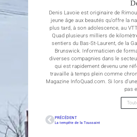
D
Denis Lavoie est originaire de Rimous
jeune âge aux beautés qu'offre la na
plus tard, à son adolescence, au VT
Quad plusieurs milliers de kilomètr
sentiers du Bas-St-Laurent, de la G
Brunswick. Informaticien de forma
diverses compagnies dans le secteu
qui est rapidement devenu une réf
travaille à temps plein comme chroni
Magazine InfoQuad.com. Si lors d'une
pas e
Tout
PRÉCÉDENT
La tempête de la Toussaint