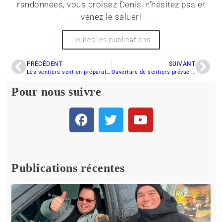
randonnées, vous croisez Denis, n'hésitez pas et
venez le saluer!
Toutes les publications
PRÉCÉDENT
SUIVANT
Les sentiers sont en préparation dans l’est de la province
Ouverture de sentiers prévue cette fin de semaine pour le Club Sportif Populaire Bas Saint-Laurent
Pour nous suivre
Publications récentes