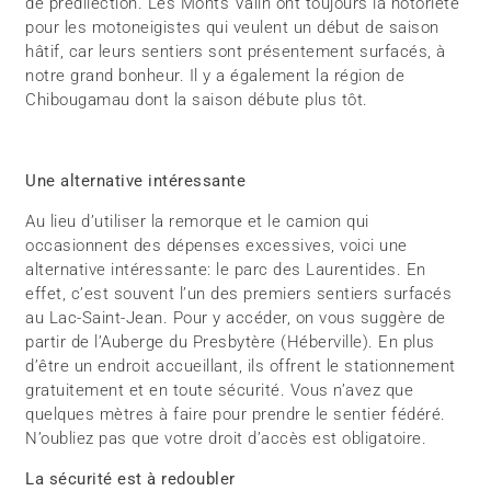
de prédilection. Les Monts Valin ont toujours la notoriété
pour les motoneigistes qui veulent un début de saison
hâtif, car leurs sentiers sont présentement surfacés, à
notre grand bonheur. Il y a également la région de
Chibougamau dont la saison débute plus tôt.
Une alternative intéressante
Au lieu d’utiliser la remorque et le camion qui
occasionnent des dépenses excessives, voici une
alternative intéressante: le parc des Laurentides. En
effet, c’est souvent l’un des premiers sentiers surfacés
au Lac-Saint-Jean. Pour y accéder, on vous suggère de
partir de l’Auberge du Presbytère (Héberville). En plus
d’être un endroit accueillant, ils offrent le stationnement
gratuitement et en toute sécurité. Vous n’avez que
quelques mètres à faire pour prendre le sentier fédéré.
N’oubliez pas que votre droit d’accès est obligatoire.
La sécurité est à redoubler