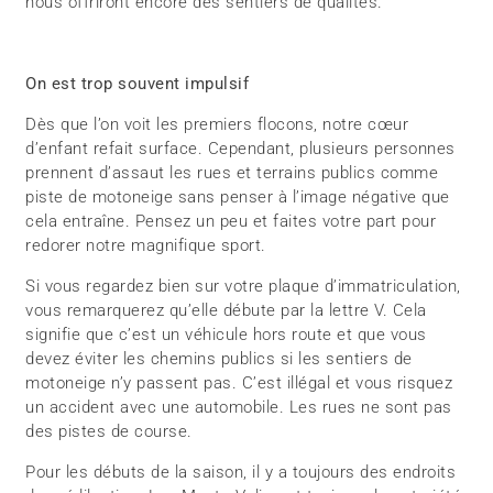
nous offriront encore des sentiers de qualités.
On est trop souvent impulsif
Dès que l’on voit les premiers flocons, notre cœur
d’enfant refait surface. Cependant, plusieurs personnes
prennent d’assaut les rues et terrains publics comme
piste de motoneige sans penser à l’image négative que
cela entraîne. Pensez un peu et faites votre part pour
redorer notre magnifique sport.
Si vous regardez bien sur votre plaque d’immatriculation,
vous remarquerez qu’elle débute par la lettre V. Cela
signifie que c’est un véhicule hors route et que vous
devez éviter les chemins publics si les sentiers de
motoneige n’y passent pas. C’est illégal et vous risquez
un accident avec une automobile. Les rues ne sont pas
des pistes de course.
Pour les débuts de la saison, il y a toujours des endroits