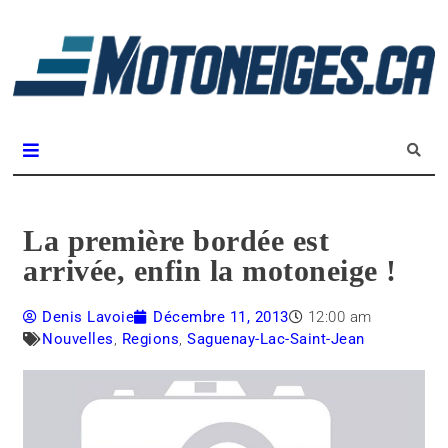
L
m
Magazine Motoneiges.ca
La première bordée est
arrivée, enfin la motoneige !
Denis Lavoie
Décembre 11, 2013
12:00 am
Nouvelles
,
Regions
,
Saguenay-Lac-Saint-Jean