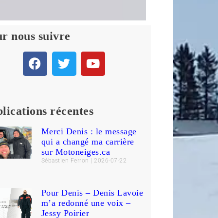
r nous suivre
lications récentes
Merci Denis : le message
qui a changé ma carrière
sur Motoneiges.ca
Sébastien Ferron
2026-07-22
Pour Denis – Denis Lavoie
m’a redonné une voix –
Jessy Poirier