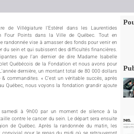
Pou
e de Villégiature l’Estérel dans les Laurentides
on Four Points dans la Ville de Québec. Tout en
tte randonnée vise à amasser des fonds pour venir en
 du sein et qui subissent des difficultés financières.
ipantes que l’an dernier de dire Madame Isabelle
volet Québécois de la Fondation et nous avons pour
Pub
 L’année dernière, un montant total de 80 000 dollars
e & commandites. « C’est un véritable succès, après
au Québec, nous voyons la fondation grandir ajoute
le samedi à 9h00 par un moment de silence à la
aille contre le cancer du sein. Le départ sera ensuite
égion de Québec. Après la randonnée du matin, les
t convivial pour le repas du midi où se retrouveront