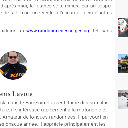
n d’après midi, la journée se terminera par un souper
 de la loterie, une vente à l’encan et plein d’autres
ormations au
www.randonneedesneiges.org
tél. sans
enis Lavoie
ki dans le Bas-Saint-Laurent. Initié dès son plus
ture, il s'intéresse rapidement à la motoneige et
T. Amateur de longues randonnées, Il parcourt en
es chaque année. Il apprécie principalement les