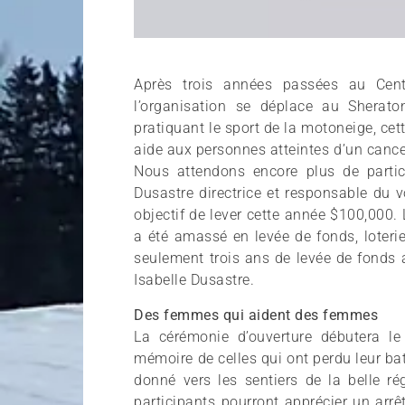
Après trois années passées au Centr
l’organisation se déplace au Sherat
pratiquant le sport de la motoneige, ce
aide aux personnes atteintes d’un cancer
Nous attendons encore plus de partic
Dusastre directrice et responsable du 
objectif de lever cette année $100,000.
a été amassé en levée de fonds, loteri
seulement trois ans de levée de fonds 
Isabelle Dusastre.
Des femmes qui aident des femmes
La cérémonie d’ouverture débutera 
mémoire de celles qui ont perdu leur bat
donné vers les sentiers de la belle r
participants pourront apprécier un arrê