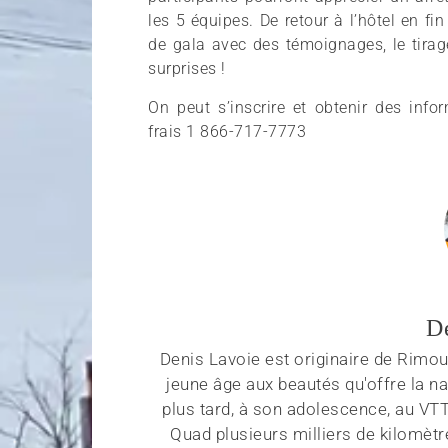
les 5 équipes. De retour à l’hôtel en fi
de gala avec des témoignages, le tirage
surprises !
On peut s’inscrire et obtenir des inf
frais 1 866-717-7773
D
Denis Lavoie est originaire de Rimous
jeune âge aux beautés qu'offre la na
plus tard, à son adolescence, au VT
Quad plusieurs milliers de kilomètr