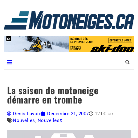
L
m
Magazine Motoneiges.ca
La saison de motoneige
démarre en trombe
Denis Lavoie
Décembre 21, 2007
12:00 am
Nouvelles
,
NouvellesX