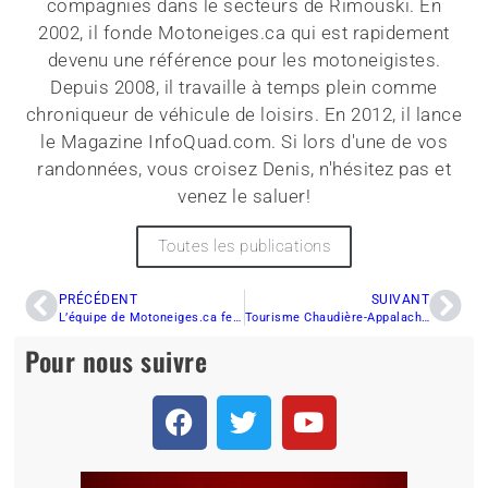
compagnies dans le secteurs de Rimouski. En
2002, il fonde Motoneiges.ca qui est rapidement
devenu une référence pour les motoneigistes.
Depuis 2008, il travaille à temps plein comme
chroniqueur de véhicule de loisirs. En 2012, il lance
le Magazine InfoQuad.com. Si lors d'une de vos
randonnées, vous croisez Denis, n'hésitez pas et
venez le saluer!
Toutes les publications
PRÉCÉDENT
SUIVANT
L’équipe de Motoneiges.ca fera l’essai de suspension ZX-2 d’AD Boivin
Tourisme Chaudière-Appalaches prévoit une croissance pour la présente saison
Pour nous suivre