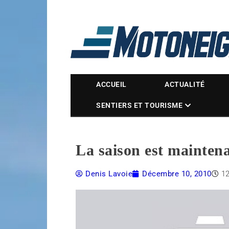
Magazine Motoneige
ACCUEIL
ACTUALITÉ
SENTIERS ET TOURISME
La saison est mainten
Denis Lavoie
Décembre 10, 2010
1