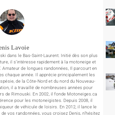
enis Lavoie
ki dans le Bas-Saint-Laurent. Initié dès son plus
ture, il s'intéresse rapidement à la motoneige et
T. Amateur de longues randonnées, Il parcourt en
es chaque année. Il apprécie principalement les
aspésie, de la Côte-Nord et du nord du Nouveau-
tion, il a travaillé de nombreuses années pour
rs de Rimouski. En 2002, il fonde Motoneiges.ca
érence pour les motoneigistes. Depuis 2008, il
queur de véhicule de loisirs. En 2012, il lance le
 de vos randonnées, vous croisez Denis, n'hésitez