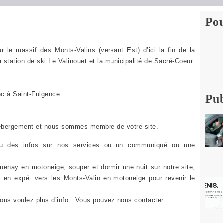
Pou
 le massif des Monts-Valins (versant Est) d’ici la fin de la
 station de ski Le Valinouët et la municipalité de Sacré-Coeur.
ec à Saint-Fulgence.
Pub
’hébergement et nous sommes membre de votre site.
ou des infos sur nos services ou un communiqué ou une
guenay en motoneige, souper et dormir une nuit sur notre site,
in en expé. vers les Monts-Valin en motoneige pour revenir le
vous voulez plus d’info. Vous pouvez nous contacter.