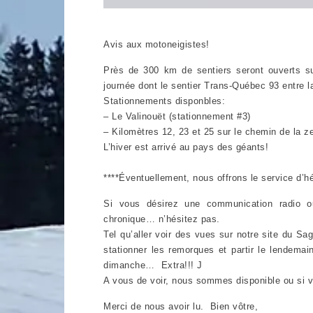
Avis aux motoneigistes!
Près de 300 km de sentiers seront ouverts sur
journée dont le sentier Trans-Québec 93 entre la
Stationnements disponbles:
– Le Valinouët (stationnement #3)
– Kilomètres 12, 23 et 25 sur le chemin de la z
L’hiver est arrivé au pays des géants!
****Éventuellement, nous offrons le service d
Si vous désirez une communication radio 
chronique… n’hésitez pas.
Tel qu’aller voir des vues sur notre site du Sa
stationner les remorques et partir le lendema
dimanche… Extra!!! J
A vous de voir, nous sommes disponible ou si 
Merci de nous avoir lu. Bien vôtre,