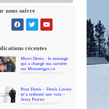
r nous suivre
lications récentes
Merci Denis : le message
qui a changé ma carrière
sur Motoneiges.ca
Sébastien Ferron
2026-07-22
Pour Denis – Denis Lavoie
m’a redonné une voix –
Jessy Poirier
Jessy Poirier
2026-07-17