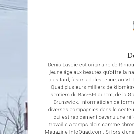
D
Denis Lavoie est originaire de Rimous
jeune âge aux beautés qu'offre la na
plus tard, à son adolescence, au VT
Quad plusieurs milliers de kilomètr
sentiers du Bas-St-Laurent, de la G
Brunswick. Informaticien de forma
diverses compagnies dans le secteu
qui est rapidement devenu une réf
travaille à temps plein comme chroni
Magazine InfoQuad.com. Si lors d'une