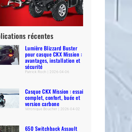
lications récentes
Lumière Blizzard Buster
pour casque CKX Mission :
avantages, installation et
sécurité
Patrick Roch
2026-04-06
Casque CKX Mission : essai
complet, confort, buée et
version carbone
Véronique Boucher
2026-04-02
650 Switchback Assault