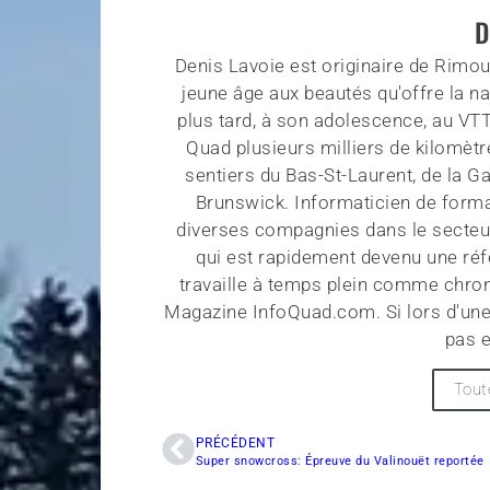
D
Denis Lavoie est originaire de Rimous
jeune âge aux beautés qu'offre la na
plus tard, à son adolescence, au VT
Quad plusieurs milliers de kilomètr
sentiers du Bas-St-Laurent, de la G
Brunswick. Informaticien de forma
diverses compagnies dans le secteu
qui est rapidement devenu une réf
travaille à temps plein comme chroni
Magazine InfoQuad.com. Si lors d'une
pas e
Tout
PRÉCÉDENT
Super snowcross: Épreuve du Valinouët reportée