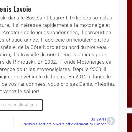
enis Lavoie
ki dans le Bas-Saint-Laurent. Initié dès son plus
ture, il s'intéresse rapidement à la motoneige et
T. Amateur de longues randonnées, Il parcourt en
es chaque année. Il apprécie principalement les
aspésie, de la Côte-Nord et du nord du Nouveau-
tion, il a travaillé de nombreuses années pour
rs de Rimouski. En 2002, il fonde Motoneiges.ca
érence pour les motoneigistes. Depuis 2008, il
queur de véhicule de loisirs. En 2012, il lance le
 de vos randonnées, vous croisez Denis, n'hésitez
t venez le saluer!
es les publications
SUIVANT
Premiers sentiers ouverts officiellement au Québec