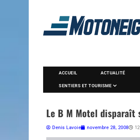
Magazine Motoneige
ACCUEIL
ACTUALITÉ
SENTIERS ET TOURISME
Le B M Motel disparaît
Denis Lavoie
novembre 28, 2008
12