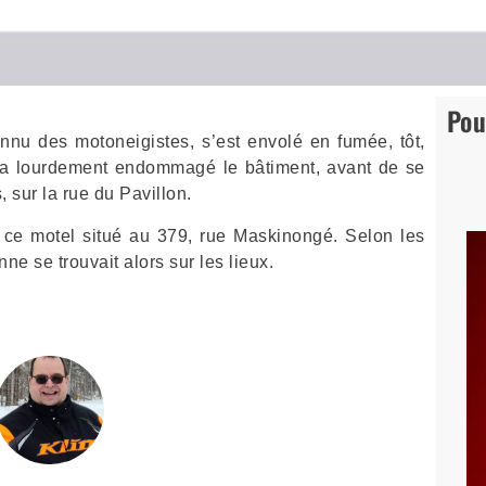
Pou
nnu des motoneigistes, s’est envolé en fumée, tôt,
e a lourdement endommagé le bâtiment, avant de se
, sur la rue du Pavillon.
s ce motel situé au 379, rue Maskinongé. Selon les
e se trouvait alors sur les lieux.