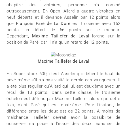
chapitre des victoires, personne n’a dominé
outrageusement. En Open, Allard a quatre victoires en
neuf départs et il devance Asselin par 12 points alors
que
François Paré de La Doré
est troisième avec 162
points, un déficit de 56 points sur le meneur.
Cependant,
Maxime Taillefer de Laval
lorgne sur la
position de Paré, car il n’a qu’un retard de 12 points.
Maxime Taillefer de Laval
En Super stock 600, c’est Asselin qui détient le haut du
pavé même s’il n’a pas visité le cercle des vainqueurs. Il
a été plus régulier qu’Allard qui lui, est deuxième avec un
recul de 13 points. Dans cette classe, le troisième
échelon est détenu par Maxime Taillefer alors que cette
fois, c’est Paré qui est quatrième. Pour l’instant, la
différence entre les deux est de 22 points. À moins de
malchance, Taillefer devrait avoir la possibilité de
conserver sa place à l’issue des deux manches de