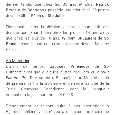
dernier tandis que chez les 35 ans et plus,
Patrick
Brodeur de Coaticook
possède une priorité de 26 points
devant
Gilles Pépin de Ste-Julie.
Finalement, dans la division Junior, le cumulatif est
dominé par
Shan Pépin chez les plus de 14 ans alors
que chez les plus de 10 ans,
William St-Laurent de St-
Bruno
possède une confortable avance devant Maxime
Pépin.
Au Manitoba
Durant ce temps,
Jacques Villeneuve de St-
Cuthbert
ainsi que quelques autres réguliers du
circuit
Eastern Pro Tour
seront à Beauséjour au Manitoba afin
de prendre part à la troisième et dernière tranche de la
Triple Couronne Canadienne dont le vainqueur
empochera la jolie somme de 4 000 $.
Présentement et faisant suite à ses prestations à
Eganville, Villeneuve a réussi à se hisser au troisième