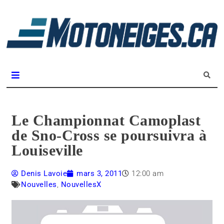
L
m
Magazine Motoneiges.ca
Le Championnat Camoplast
de Sno-Cross se poursuivra à
Louiseville
Denis Lavoie
mars 3, 2011
12:00 am
Nouvelles
,
NouvellesX