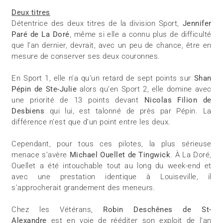
Deux titres
Détentrice des deux titres de la division Sport,
Jennifer
Paré de La Doré
, même si elle a connu plus de difficulté
que l’an dernier, devrait, avec un peu de chance, être en
mesure de conserver ses deux couronnes.
En Sport 1, elle n’a qu’un retard de sept points sur
Shan
Pépin de Ste-Julie
alors qu’en Sport 2, elle domine avec
une priorité de 13 points devant
Nicolas Filion de
Desbiens
qui lui, est talonné de près par Pépin. La
différence n’est que d’un point entre les deux.
Cependant, pour tous ces pilotes, la plus sérieuse
menace s’avère
Michael Ouellet de
Tingwick
. À La Doré,
Ouellet a été intouchable tout au long du week-end et
avec une prestation identique à Louiseville, il
s’approcherait grandement des meneurs.
Chez les Vétérans,
Robin Deschênes de St-
Alexandre
est en voie de rééditer son exploit de l’an