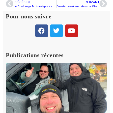
PRÉCÉDENT
SUIVANT
Le Challenge Motoneiges.ca se tiendra ce 5 avril
Dernier week-end dans le Championnat CAMOPLAST de sno-cross
Pour nous suivre
Publications récentes