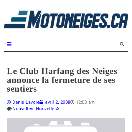
L
m
Magazine Motoneiges.ca
Le Club Harfang des Neiges
annonce la fermeture de ses
sentiers
Denis Lavoie
avril 2, 2008
12:00 am
Nouvelles
,
NouvellesX