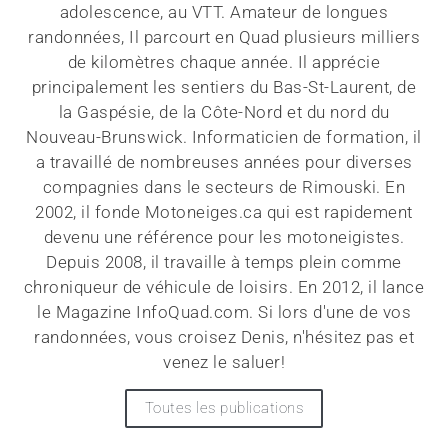
adolescence, au VTT. Amateur de longues
randonnées, Il parcourt en Quad plusieurs milliers
de kilomètres chaque année. Il apprécie
principalement les sentiers du Bas-St-Laurent, de
la Gaspésie, de la Côte-Nord et du nord du
Nouveau-Brunswick. Informaticien de formation, il
a travaillé de nombreuses années pour diverses
compagnies dans le secteurs de Rimouski. En
2002, il fonde Motoneiges.ca qui est rapidement
devenu une référence pour les motoneigistes.
Depuis 2008, il travaille à temps plein comme
chroniqueur de véhicule de loisirs. En 2012, il lance
le Magazine InfoQuad.com. Si lors d'une de vos
randonnées, vous croisez Denis, n'hésitez pas et
venez le saluer!
Toutes les publications