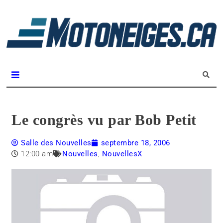
L
m
Magazine Motoneiges.ca
Le congrès vu par Bob Petit
Salle des Nouvelles
septembre 18, 2006
12:00 am
Nouvelles
,
NouvellesX