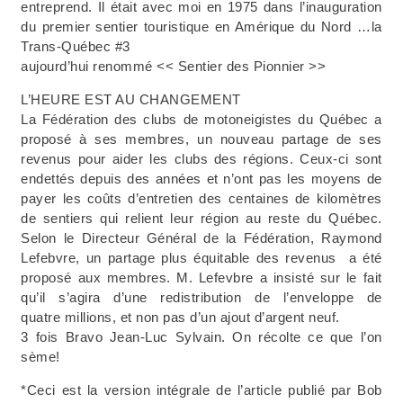
entreprend. Il était avec moi en 1975 dans l’inauguration
du premier sentier touristique en Amérique du Nord …la
Trans-Québec #3
aujourd’hui renommé << Sentier des Pionnier >>
L’HEURE EST AU CHANGEMENT
La Fédération des clubs de motoneigistes du Québec a
proposé à ses membres, un nouveau partage de ses
revenus pour aider les clubs des régions. Ceux-ci sont
endettés depuis des années et n’ont pas les moyens de
payer les coûts d’entretien des centaines de kilomètres
de sentiers qui relient leur région au reste du Québec.
Selon le Directeur Général de la Fédération, Raymond
Lefebvre, un partage plus équitable des revenus
a été
proposé aux membres. M. Lefevbre a insisté sur le fait
qu’il s’agira d’une redistribution de l’enveloppe de
quatre millions, et non pas d’un ajout d’argent neuf.
3 fois Bravo Jean-Luc Sylvain. On récolte ce que l’on
sème!
*Ceci est la version intégrale de l’article publié par Bob