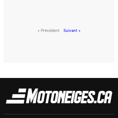
« Précédent
Suivant »