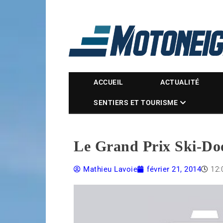
Magazine Motoneige
ACCUEIL
ACTUALITÉ
SENTIERS ET TOURISME
Le Grand Prix Ski-Doo
Mathieu Lavoie
février 21, 2014
12: