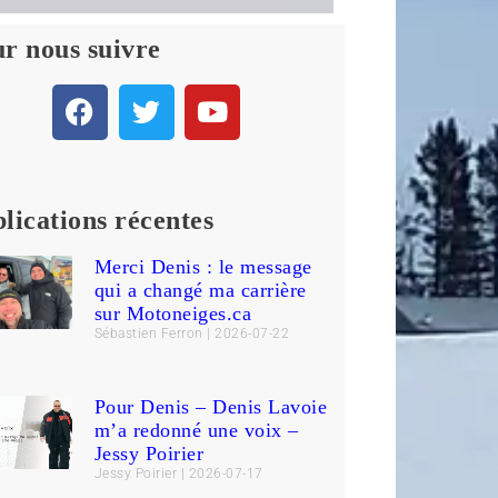
r nous suivre
lications récentes
Merci Denis : le message
qui a changé ma carrière
sur Motoneiges.ca
Sébastien Ferron
2026-07-22
Pour Denis – Denis Lavoie
m’a redonné une voix –
Jessy Poirier
Jessy Poirier
2026-07-17