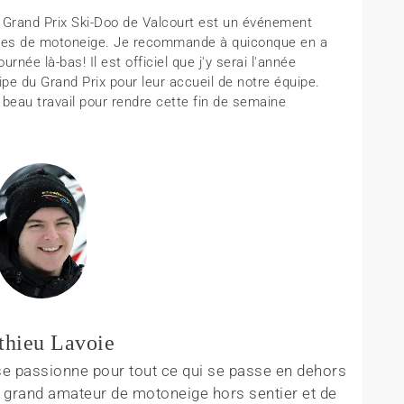
le Grand Prix Ski-Doo de Valcourt est un événement
rses de motoneige. Je recommande à quiconque en a
rnée là-bas! Il est officiel que j'y serai l'année
ipe du Grand Prix pour leur accueil de notre équipe.
r beau travail pour rendre cette fin de semaine
hieu Lavoie
se passionne pour tout ce qui se passe en dehors
n grand amateur de motoneige hors sentier et de