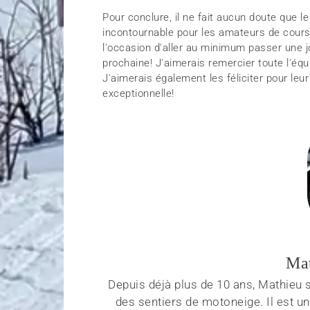
Pour conclure, il ne fait aucun doute que 
incontournable pour les amateurs de cou
l'occasion d'aller au minimum passer une jou
prochaine! J'aimerais remercier toute l'équ
J'aimerais également les féliciter pour leu
exceptionnelle!
Mat
Depuis déjà plus de 10 ans, Mathieu 
des sentiers de motoneige. Il est u