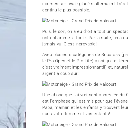
courses sur ovale glacé s'alternaient très 
continu le plus possible.
Puis, le soir, on a eu droit à tout un spec
ont enflammé la foule. Par la suite, on a eu 
jamais vu! C'est incroyable!
Avec plusieurs catégories de Snocross (p
le Pro Open et le Pro Lite) ainsi que différ
c'est vraiment impressionnant!!) et, nature
argent à coup sûr!!
Une chose que j'ai vraiment appréciée du G
est l'emphase qui est mis pour que l'événe
Papa, maman et les enfants y trouvent leur
sans votre femme et vos enfants!