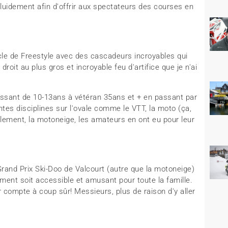
fluidement afin d'offrir aux spectateurs des courses en
tacle de Freestyle avec des cascadeurs incroyables qui
droit au plus gros et incroyable feu d'artifice que je n'ai
assant de 10-13ans à vétéran 35ans et + en passant par
entes disciplines sur l'ovale comme le VTT, la moto (ça,
llement, la motoneige, les amateurs en ont eu pour leur
rand Prix Ski-Doo de Valcourt (autre que la motoneige)
ment soit accessible et amusant pour toute la famille.
 compte à coup sûr! Messieurs, plus de raison d'y aller