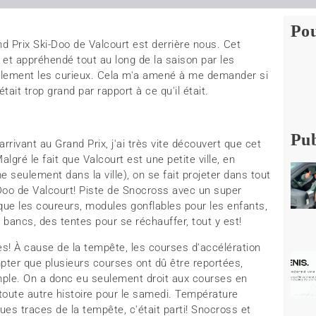
Pou
rand Prix Ski-Doo de Valcourt est derrière nous. Cet
et appréhendé tout au long de la saison par les
lement les curieux. Cela m'a amené à me demander si
tait trop grand par rapport à ce qu'il était.
Pub
rrivant au Grand Prix, j'ai très vite découvert que cet
ré le fait que Valcourt est une petite ville, en
 seulement dans la ville), on se fait projeter dans tout
Doo de Valcourt! Piste de Snocross avec un super
que les coureurs, modules gonflables pour les enfants,
bancs, des tentes pour se réchauffer, tout y est!
s! À cause de la tempête, les courses d'accélération
pter que plusieurs courses ont dû être reportées,
le. On a donc eu seulement droit aux courses en
 toute autre histoire pour le samedi. Température
ues traces de la tempête, c'était parti! Snocross et