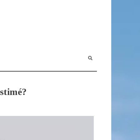
estimé?