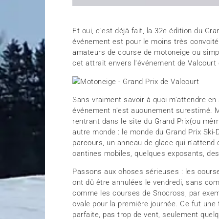
Et oui, c'est déjà fait, la 32e édition du G
événement est pour le moins très convoité 
amateurs de course de motoneige ou simp
cet attrait envers l'événement de Valcourt é
Sans vraiment savoir à quoi m'attendre en a
événement n'est aucunement surestimé. Malg
rentrant dans le site du Grand Prix(ou même
autre monde : le monde du Grand Prix Ski-
parcours, un anneau de glace qui n'attend 
cantines mobiles, quelques exposants, des 
Passons aux choses sérieuses : les course
ont dû être annulées le vendredi, sans com
comme les courses de Snocross, par exemp
ovale pour la première journée. Ce fut une
parfaite, pas trop de vent, seulement quelq